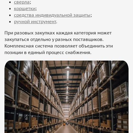
сверла
;
корщетки
;
средства индивидуальной защиты
;
ручной инструмент
.
При разовых закупках каждая категория может
закупаться отдельно у разных поставщиков.
Комплексная система позволяет объединить эти
позиции в единый процесс снабжения.