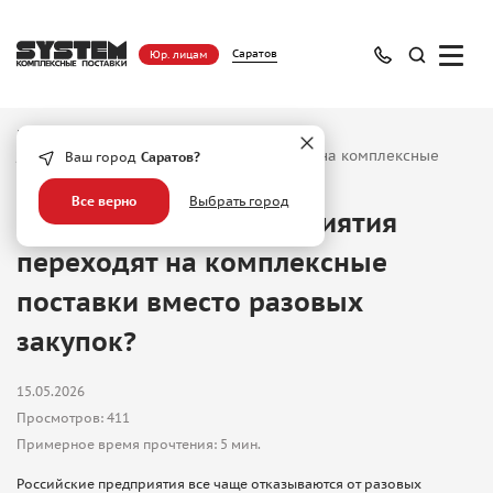
Саратов
Юр. лицам
Главная
/
Блог
/
Почему сейчас предприятия переходят на комплексные
Ваш город
Саратов?
поставки вместо разовых закупок?
Все верно
Выбрать город
Почему сейчас предприятия
переходят на комплексные
поставки вместо разовых
закупок?
15.05.2026
Просмотров: 411
Примерное время прочтения: 5 мин.
Российские предприятия все чаще отказываются от разовых