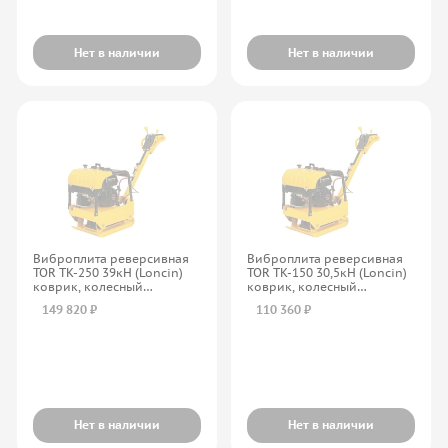
Нет в наличии
Нет в наличии
Виброплита реверсивная
Виброплита реверсивная
TOR TK-250 39кН (Loncin)
TOR TK-150 30,5кН (Loncin)
коврик, колесный
коврик, колесный
комплект 1015799
комплект 1015798
149 820 ₽
110 360 ₽
Нет в наличии
Нет в наличии