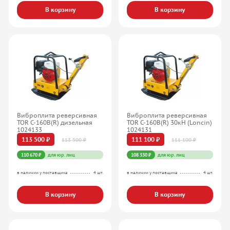
В корзину
В корзину
Виброплита реверсивная
Виброплита реверсивная
TOR C-160B(R) дизельная
TOR C-160B(R) 30кН (Loncin)
1024133
1024131
113 500 ₽
111 100 ₽
113 500 ₽
111 100 ₽
110 670 ₽
для юр. лиц
108 330 ₽
для юр. лиц
в наличии у поставщика
4 шт.
в наличии у поставщика
4 шт.
В корзину
В корзину