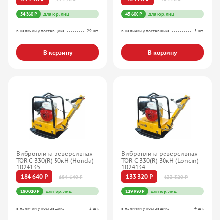
54 360 ₽
для юр. лиц
45 600 ₽
для юр. лиц
в наличии у поставщика
29 шт.
в наличии у поставщика
5 шт.
В корзину
В корзину
Виброплита реверсивная
Виброплита реверсивная
TOR C-330(R) 30кН (Honda)
TOR C-330(R) 30кН (Loncin)
1024135
1024134
184 640 ₽
133 320 ₽
184 640 ₽
133 320 ₽
180 020 ₽
для юр. лиц
129 980 ₽
для юр. лиц
в наличии у поставщика
2 шт.
в наличии у поставщика
4 шт.