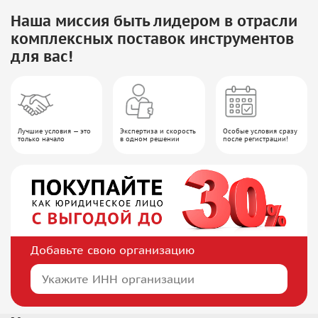
Наша миссия быть лидером в отрасли
комплексных поставок инструментов
для вас!
Лучшие условия — это
Экспертиза и скорость
Особые условия сразу
только начало
в одном решении
после регистрации!
Добавьте свою организацию