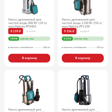
Насос дренажный для
Насос дренажный для
чистой воды 400 Вт 120 л/
чистой воды 1100 Вт 250 л/
мин Makita PF0403
мин Makita PF1100
8 139 ₽
9 356 ₽
8 777 ₽
9 632 ₽
7 979 ₽
для юр. лиц
9 173 ₽
для юр. лиц
в наличии у поставщика
100 шт.
в наличии у поставщика
100 шт.
В корзину
В корзину
Насос дренажный для
Насос дренажный для