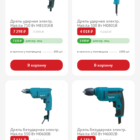
Дрель ударная электр.
Дрель ударная электр.
Makita 710 Вт M8101KB
Makita 500 Вт M0801B
7 298 ₽
4 018 ₽
7 799 ₽
4 215 ₽
7 155 ₽
для юр. лиц
3 939 ₽
для юр. лиц
в наличии у поставщика
600 шт.
в наличии у поставщика
1000 шт.
В корзину
В корзину
Дрель безударная электр.
Дрель безударная электр.
Makita 350 Вт M0600B
Makita 450 Вт M6002B
3 616 ₽
4 239 ₽