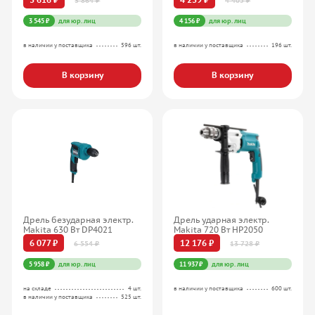
3 864 ₽
4 405 ₽
3 545 ₽
для юр. лиц
4 156 ₽
для юр. лиц
в наличии у поставщика
596 шт.
в наличии у поставщика
196 шт.
В корзину
В корзину
Дрель безударная электр.
Дрель ударная электр.
Makita 630 Вт DP4021
Makita 720 Вт HP2050
6 077 ₽
12 176 ₽
6 554 ₽
13 728 ₽
5 958 ₽
для юр. лиц
11 937 ₽
для юр. лиц
на складе
4 шт.
в наличии у поставщика
600 шт.
в наличии у поставщика
525 шт.