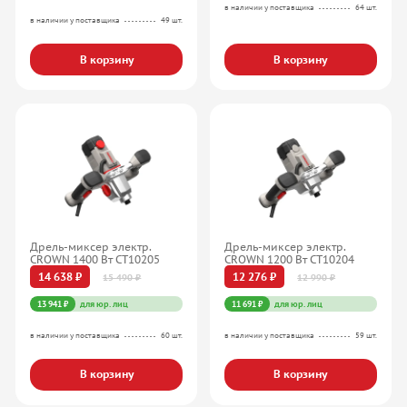
в наличии у поставщика
64 шт.
в наличии у поставщика
49 шт.
В корзину
В корзину
Дрель-миксер электр.
Дрель-миксер электр.
CROWN 1400 Вт CT10205
CROWN 1200 Вт CT10204
14 638 ₽
12 276 ₽
15 490 ₽
12 990 ₽
13 941 ₽
для юр. лиц
11 691 ₽
для юр. лиц
в наличии у поставщика
60 шт.
в наличии у поставщика
59 шт.
В корзину
В корзину