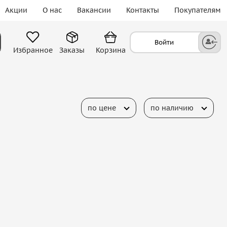
Акции
О нас
Вакансии
Контакты
Покупателям
Войти
Избранное
Заказы
Корзина
по цене
по наличию