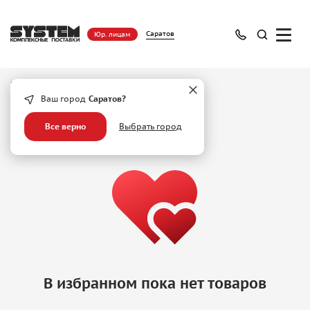
Саратов
Юр. лицам
Избранное
Ваш город
Саратов?
Все верно
Выбрать город
В избранном пока нет товаров