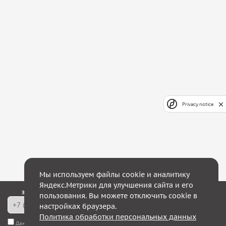
Privacy notice
Мы используем файлы cookie и аналитику
Яндекс.Метрики для улучшения сайта и его
Закажите обратный звонок — в течение 10 минут мы с Вами свяжемся!
пользования. Вы можете отключить cookie в
настройках браузера.
Политика обработки персональных данных
Даю согласие на
обработку моих персональных данных
, а также соглашаюсь с