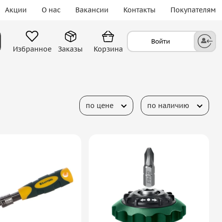
Акции
О нас
Вакансии
Контакты
Покупателям
Войти
Избранное
Заказы
Корзина
по цене
по наличию