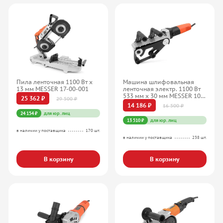
Пила ленточная 1100 Вт х
Машина шлифовальная
13 мм MESSER 17-00-001
ленточная электр. 1100 Вт
533 мм х 30 мм MESSER 10-
25 362 ₽
29 500 ₽
41-334
14 186 ₽
16 500 ₽
24 154 ₽
для юр. лиц
13 510 ₽
для юр. лиц
в наличии у поставщика
170 шт.
в наличии у поставщика
238 шт.
В корзину
В корзину