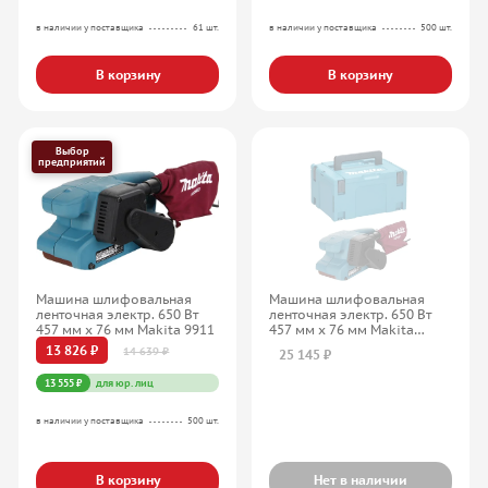
в наличии у поставщика
61 шт.
в наличии у поставщика
500 шт.
В корзину
В корзину
Выбор
предприятий
Машина шлифовальная
Машина шлифовальная
ленточная электр. 650 Вт
ленточная электр. 650 Вт
457 мм х 76 мм Makita 9911
457 мм х 76 мм Makita
9910J
13 826 ₽
14 639 ₽
25 145 ₽
13 555 ₽
для юр. лиц
в наличии у поставщика
500 шт.
В корзину
Нет в наличии