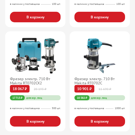
в наличии у поставщика
100 шт.
в наличии у поставщика
100 шт.
В корзину
В корзину
Фрезер электр. 710 Вт
Фрезер электр. 710 Вт
Makita RT0702CX2
Makita RT0702C
18 067 ₽
10 901 ₽
20 193 ₽
11 690 ₽
17 713 ₽
для юр. лиц
10 382 ₽
для юр. лиц
в наличии у поставщика
500 шт.
в наличии у поставщика
1000 шт.
В корзину
В корзину