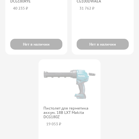
DCG180RYE
CG100DWAEA
40 235 ₽
31 762 ₽
Нет в наличии
Нет в наличии
Пистолет для герметика
аккум. 18В LXT Makita
DCG180Z
19 053 ₽