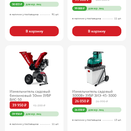
30 835 ₽
для юр. лиц
99 800 ₽
для юр. лиц
в наличии у поставщика
91 шт.
в наличии у поставщика
11 шт.
В корзину
В корзину
Измельчитель садовый
Измельчитель садовый
бензиновый 50мм ЗУБР
3000Вт ЗУБР ЗИЭ-45-3000
БИС-50
26 050 ₽
26 990 ₽
39 950 ₽
41 200 ₽
26 050 ₽
для юр. лиц
39 950 ₽
для юр. лиц
в наличии у поставщика
13 шт.
в наличии у поставщика
11 шт.