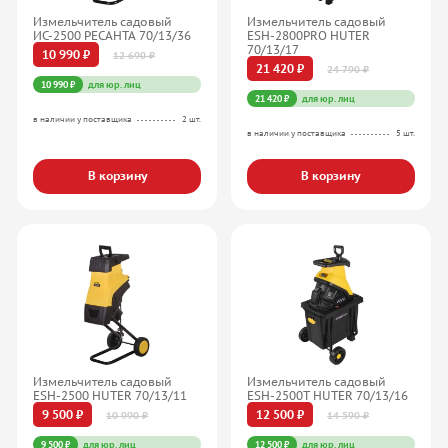
Измельчитель садовый
Измельчитель садовый
ИС-2500 РЕСАНТА 70/13/36
ESH-2800PRO HUTER
70/13/17
10 990 ₽
12 690 ₽
21 420 ₽
24 790 ₽
10 990 ₽
для юр. лиц
21 420 ₽
для юр. лиц
в наличии у поставщика
2 шт.
в наличии у поставщика
5 шт.
В корзину
В корзину
Измельчитель садовый
Измельчитель садовый
ESH-2500 HUTER 70/13/11
ESH-2500T HUTER 70/13/16
9 500 ₽
12 500 ₽
10 990 ₽
14 590 ₽
9 500 ₽
для юр. лиц
12 500 ₽
для юр. лиц