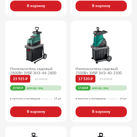
В корзину
В корзину
Измельчитель садовый
Измельчитель садовый
2800Вт ЗУБР ЗИЭ-44-2800
2500Вт ЗУБР ЗИЭ-40-2500
23 925 ₽
17 320 ₽
24 990 ₽
17 590 ₽
23 925 ₽
для юр. лиц
17 320 ₽
для юр. лиц
в наличии у поставщика
13 шт.
в наличии у поставщика
14 шт.
В корзину
В корзину