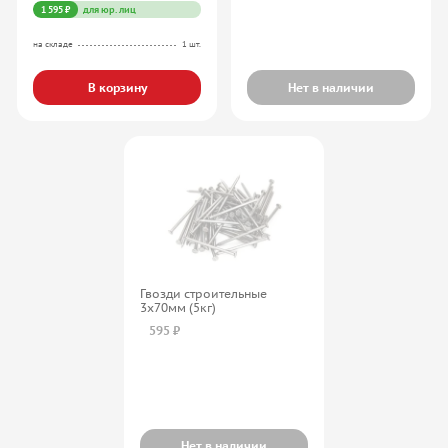
1 595 ₽
для юр. лиц
на складе
1 шт.
В корзину
Нет в наличии
Гвозди строительные
3х70мм (5кг)
595 ₽
Нет в наличии