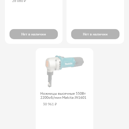
28 080 ₽
Нет в наличии
Нет в наличии
Ножницы высечные 550Вт
2200об/мин Makita JN1601
30 961 ₽