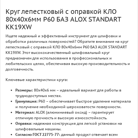
Круг лепестковый с оправкой КЛО
80х40х6мм P60 БАЗ ALOX STANDART
KK19XW
Ищете надежный и эффективный инструмент для шлифовки и
обработки различных поверхностей? Обратите внимание на круг
лепестковый с оправкой КЛО 80х40х6мм P60 БАЗ ALOX STANDART
KK19XW. Этот высококачественный шлифовальный круг
предназначен для использования в профессиональных и
любительских целях, обеспечивая высокую производительность и
долговечность.
Ключевые характеристики круга:
Размеры:
80x40x6 мм – идеальный вариант для работы в
труднодоступных местах.
Грануляция:
P60 – обеспечивает быстрое удаление материала
и получение необходимой шероховатости поверхности.
Материал:
ALOX (алюминиевый оксид) – гарантирует
отличную прочность и высокую износостойкость.
Оправка:
надежная конструкция для легкой установки на
шлифовальные машины.
Согласно ГОСТ 22775-77:
данный продукт отвечает всем