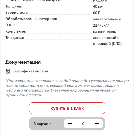
KK19XW
Толщина:
40 мм
Зернистость:
60 P
Обрабатываемый материал:
универсальный
ГОСТ:
22775-77
Крепление:
на шпиндель
Тип диска:
лепестковый с
оправкой (КЛО)
Документация
Сертификат дилера
*Производитель оставляет за собой право без уведомления дилера
менять характеристики, внешний вид, комплектацию товара и
место его производства. Указанная информация не является
публичной офертой
Купить в 1 клик
В корзине