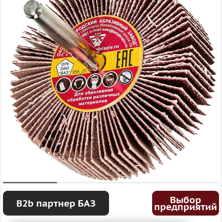
Выбор
B2b партнер БАЗ
предприятий