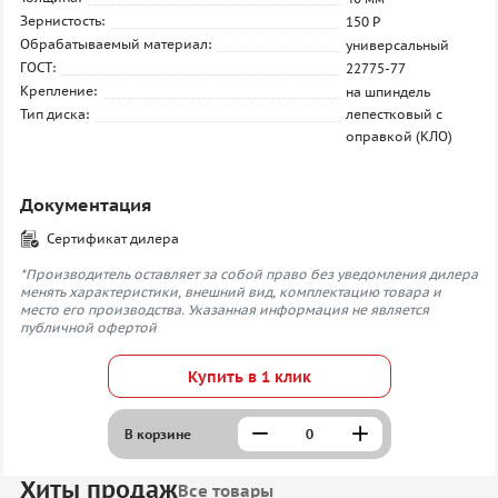
Зернистость:
150 P
Обрабатываемый материал:
универсальный
ГОСТ:
22775-77
Крепление:
на шпиндель
Тип диска:
лепестковый с
оправкой (КЛО)
Документация
Сертификат дилера
*Производитель оставляет за собой право без уведомления дилера
менять характеристики, внешний вид, комплектацию товара и
место его производства. Указанная информация не является
публичной офертой
Купить в 1 клик
В корзине
Хиты продаж
Все товары