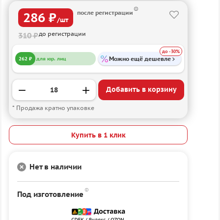
после регистрации
286 ₽
/шт
до регистрации
310 ₽
до -30%
Можно ещё дешевле
262 ₽
для юр. лиц
Добавить в корзину
* Продажа кратно упаковке
Купить в 1 клик
Нет в наличии
Под изготовление