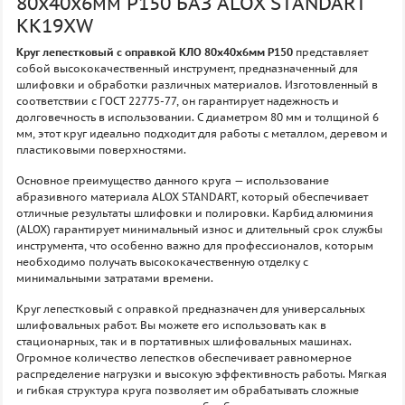
80х40х6мм P150 БАЗ ALOX STANDART
KK19XW
Круг лепестковый с оправкой КЛО 80х40х6мм P150
представляет
собой высококачественный инструмент, предназначенный для
шлифовки и обработки различных материалов. Изготовленный в
соответствии с ГОСТ 22775-77, он гарантирует надежность и
долговечность в использовании. С диаметром 80 мм и толщиной 6
мм, этот круг идеально подходит для работы с металлом, деревом и
пластиковыми поверхностями.
Основное преимущество данного круга — использование
абразивного материала ALOX STANDART, который обеспечивает
отличные результаты шлифовки и полировки. Карбид алюминия
(ALOX) гарантирует минимальный износ и длительный срок службы
инструмента, что особенно важно для профессионалов, которым
необходимо получать высококачественную отделку с
минимальными затратами времени.
Круг лепестковый с оправкой предназначен для универсальных
шлифовальных работ. Вы можете его использовать как в
стационарных, так и в портативных шлифовальных машинах.
Огромное количество лепестков обеспечивает равномерное
распределение нагрузки и высокую эффективность работы. Мягкая
и гибкая структура круга позволяет им обрабатывать сложные