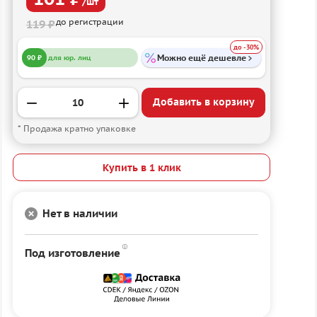
/шт
до регистрации
119 ₽
до -30%
Можно ещё дешевле
90 ₽
для юр. лиц
Добавить в корзину
* Продажа кратно упаковке
Купить в 1 клик
Нет в наличии
Под изготовление