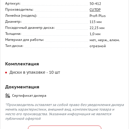
Артикул:
50-412
Производитель:
CUTOP
Линейка (модель):
Profi Plus
Диаметр:
115 мм
Посадочный диаметр диска:
22,23 мм
Толщина:
1,0 мм
Материал для работы:
мет., нерж., алюм.
Тип диска:
отрезной
Комплектация
Диски в упаковке - 10 шт
Документация
Сертификат дилера
*Производитель оставляет за собой право без уведомления дилера
менять характеристики, внешний вид, комплектацию товара и
место его производства. Указанная информация не является
публичной офертой