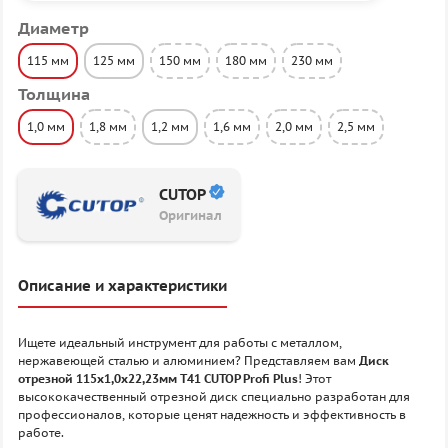
Диаметр
115 мм
125 мм
150 мм
180 мм
230 мм
Толщина
1,0 мм
1,8 мм
1,2 мм
1,6 мм
2,0 мм
2,5 мм
CUTOP
Оригинал
Описание и характеристики
Ищете идеальный инструмент для работы с металлом,
нержавеющей сталью и алюминием? Представляем вам
Диск
отрезной 115х1,0х22,23мм Т41 CUTOP Profi Plus
! Этот
высококачественный отрезной диск специально разработан для
профессионалов, которые ценят надежность и эффективность в
работе.