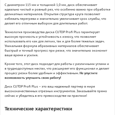
С диаметром 115 мм и толщиной 1,0 мм, диск обеспечивает
идеально чистый и ровный рез, что особенно важно при обработке
деликатных материалов. Открытая структура круга позволяет
избежать перегрева и значительно увеличивает срок службы, что
делает его отличным выбором для длительных работ.
Технология производства диска CUTOP Profi Plus гарантирует
высокую прочность и устойчивость к износу, что позволяет
использовать его как для легких, так и для более тяжелых задач.
Уникальная формула абразивных материалов обеспечивает
быстрый и точный прогресс при резке, что значительно экономит
ваше время и усилия.
Кроме того, этот диск подходит для работы с различными углами и
в труднодоступных местах, что расширяет его функционал и делает
процесс резки более удобным и эффективным.
Не упустите
возможность улучшить свою работу!
Диск CUTOP Profi Plus – это ваш надежный партнер в мире
высококачественных отрезных инструментов. Заказывайте прямо
сейчас и убедитесь в его превосходстве на практике!
Технические характеристики