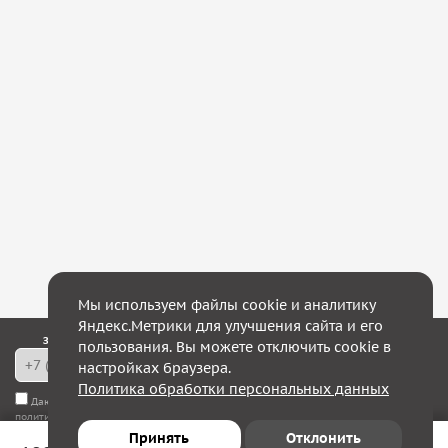
Мы используем файлы cookie и аналитику
Яндекс.Метрики для улучшения сайта и его
Закажите обратный звонок — в течение 10 минут мы с Вами свяжемся!
пользования. Вы можете отключить cookie в
настройках браузера.
Политика обработки персональных данных
Даю согласие на
обработку моих персональных данных
, а также соглашаюсь с
политикой конфиденциальности
Принять
Отклонить