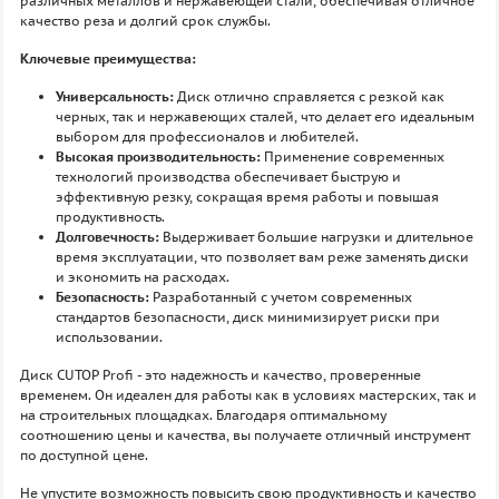
различных металлов и нержавеющей стали, обеспечивая отличное
качество реза и долгий срок службы.
Ключевые преимущества:
Универсальность:
Диск отлично справляется с резкой как
черных, так и нержавеющих сталей, что делает его идеальным
выбором для профессионалов и любителей.
Высокая производительность:
Применение современных
технологий производства обеспечивает быструю и
эффективную резку, сокращая время работы и повышая
продуктивность.
Долговечность:
Выдерживает большие нагрузки и длительное
время эксплуатации, что позволяет вам реже заменять диски
и экономить на расходах.
Безопасность:
Разработанный с учетом современных
стандартов безопасности, диск минимизирует риски при
использовании.
Диск CUTOP Profi - это надежность и качество, проверенные
временем. Он идеален для работы как в условиях мастерских, так и
на строительных площадках. Благодаря оптимальному
соотношению цены и качества, вы получаете отличный инструмент
по доступной цене.
Не упустите возможность повысить свою продуктивность и качество