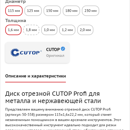
Диаметр
115 мм
125 мм
150 мм
180 мм
230 мм
Толщина
1,6 мм
1,8 мм
1,0 мм
1,2 мм
2,0 мм
CUTOP
Оригинал
Описание и характеристики
Диск отрезной CUTOP Profi для
металла и нержавеющей стали
Представляем вашему вниманию отрезной диск CUTOP Profi
(артикул: 50-558) размером 115x1,6x22,2 мм, который станет
незаменимым помощником в вашем арсенале инструментов. Этот
высококачественный инструмент идеально подходит для резки