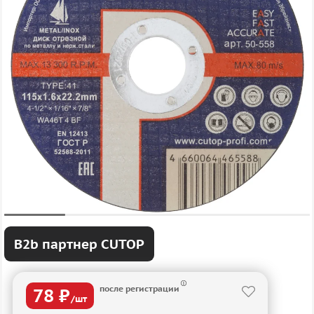
B2b партнер CUTOP
после регистрации
78 ₽
/шт