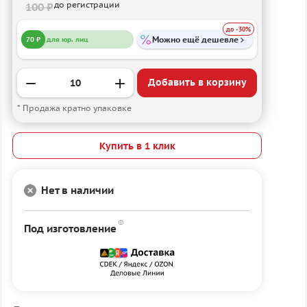
до регистрации
100 ₽
до -30%
Можно ещё дешевле
70 ₽
для юр. лиц
Добавить в корзину
* Продажа кратно упаковке
Купить в 1 клик
Нет в наличии
Под изготовление