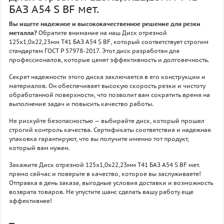
БАЗ A54 S BF мет.
Вы ищете надежное и высококачественное решение для резки
металла?
Обратите внимание на наш Диск отрезной
125х1,0х22,23мм Т41 БАЗ A54 S BF, который соответствует строгим
стандартам ГОСТ P 57978-2017. Этот диск разработан для
профессионалов, которые ценят эффективность и долговечность.
Секрет надежности этого диска заключается в его конструкции и
материалов. Он обеспечивает высокую скорость резки и чистоту
обработанной поверхности, что позволит вам сократить время на
выполнение задач и повысить качество работы.
Не рискуйте безопасностью — выбирайте диск, который прошел
строгий контроль качества. Сертификаты соответствия и надежная
упаковка гарантируют, что вы получите именно тот продукт,
который вам нужен.
Закажите Диск отрезной 125х1,0х22,23мм Т41 БАЗ A54 S BF мет.
прямо сейчас и поверьте в качество, которое вы заслуживаете!
Отправка в день заказа, выгодные условия доставки и возможность
возврата товаров. Не упустите шанс сделать вашу работу еще
эффективнее!