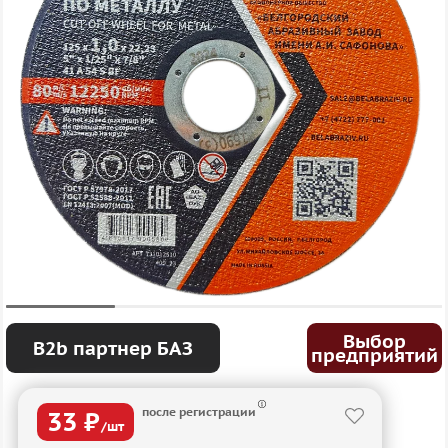
Выбор
B2b партнер БАЗ
предприятий
после регистрации
33 ₽
/шт