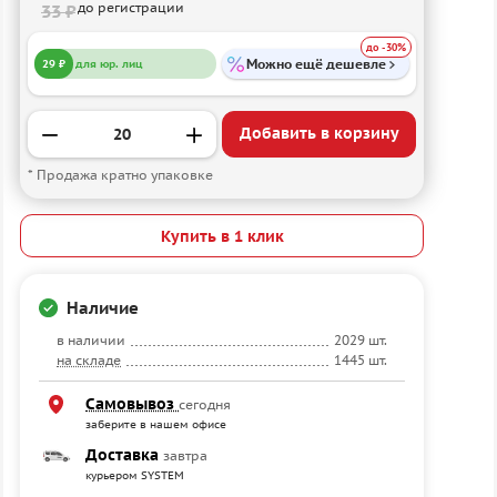
до регистрации
33 ₽
до -30%
Можно ещё дешевле
29 ₽
для юр. лиц
Добавить в корзину
* Продажа кратно упаковке
Купить в 1 клик
Наличие
в наличии
2029 шт.
на складе
1445 шт.
Самовывоз
сегодня
заберите в нашем офисе
Доставка
завтра
курьером SYSTEM