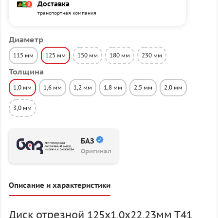
Доставка
транспортная компания
Диаметр
115 мм
125 мм
150 мм
180 мм
230 мм
Толщина
1,0 мм
1,6 мм
1,2 мм
1,8 мм
2,5 мм
2,0 мм
3,0 мм
БАЗ
Оригинал
Описание и характеристики
Диск отрезной 125х1,0х22,23мм Т41