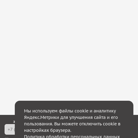
Мы используем файлы cookie и аналитику
Яндекс.Метрики для улучшения сайта и его
Закажите обратный звонок — в течение 10 минут мы с Вами свяжемся!
пользования. Вы можете отключить cookie в
настройках браузера.
Политика обработки персональных данных