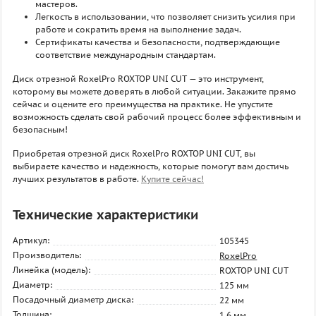
мастеров.
Легкость в использовании, что позволяет снизить усилия при
работе и сократить время на выполнение задач.
Сертификаты качества и безопасности, подтверждающие
соответствие международным стандартам.
Диск отрезной RoxelPro ROXTOP UNI CUT — это инструмент,
которому вы можете доверять в любой ситуации. Закажите прямо
сейчас и оцените его преимущества на практике. Не упустите
возможность сделать свой рабочий процесс более эффективным и
безопасным!
Приобретая отрезной диск RoxelPro ROXTOP UNI CUT, вы
выбираете качество и надежность, которые помогут вам достичь
лучших результатов в работе.
Купите сейчас!
Технические характеристики
Артикул:
105345
Производитель:
RoxelPro
Линейка (модель):
ROXTOP UNI CUT
Диаметр:
125 мм
Посадочный диаметр диска:
22 мм
Толщина:
1,6 мм