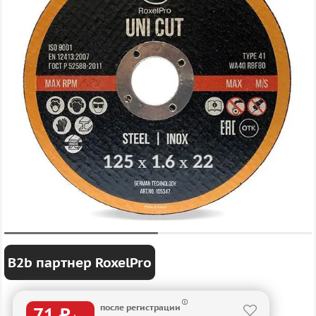
B2b партнер RoxelPro
после регистрации
71 ₽