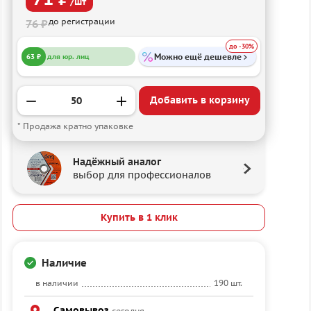
/шт
до регистрации
76 ₽
до -30%
Можно ещё дешевле
63 ₽
для юр. лиц
Добавить в корзину
* Продажа кратно упаковке
Надёжный аналог
выбор для профессионалов
Купить в 1 клик
Наличие
в наличии
190 шт.
Самовывоз
сегодня