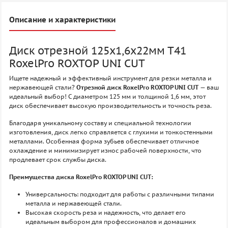
Описание и характеристики
Диск отрезной 125х1,6х22мм Т41
RoxelPro ROXTOP UNI CUT
Ищете надежный и эффективный инструмент для резки металла и
нержавеющей стали?
Отрезной диск RoxelPro ROXTOP UNI CUT
— ваш
идеальный выбор! С диаметром 125 мм и толщиной 1,6 мм, этот
диск обеспечивает высокую производительность и точность реза.
Благодаря уникальному составу и специальной технологии
изготовления, диск легко справляется с глухими и тонкостенными
металлами. Особенная форма зубьев обеспечивает отличное
охлаждение и минимизирует износ рабочей поверхности, что
продлевает срок службы диска.
Преимущества диска RoxelPro ROXTOP UNI CUT:
Универсальность: подходит для работы с различными типами
металла и нержавеющей стали.
Высокая скорость реза и надежность, что делает его
идеальным выбором для профессионалов и домашних