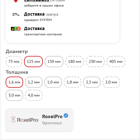
заберите в нашем офисе
Доставка
завтра
курьером SYSTEM
Доставка
транспортная компания
Диаметр
75 мм
125 мм
150 мм
180 мм
230 мм
405 мм
Толщина
1,6 мм
1,2 мм
1,0 мм
1,8 мм
2,5 мм
2,0 мм
3,0 мм
4,0 мм
RoxelPro
Оригинал