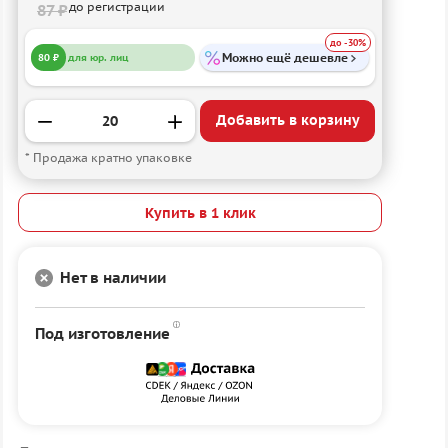
до регистрации
87 ₽
до -30%
Можно ещё дешевле
80 ₽
для юр. лиц
Добавить в корзину
* Продажа кратно упаковке
Купить в 1 клик
Нет в наличии
Под изготовление