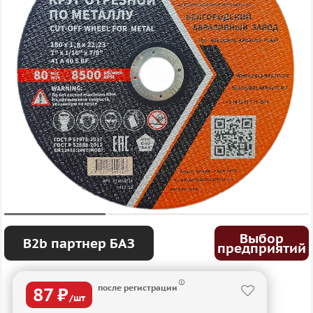
Выбор
B2b партнер БАЗ
предприятий
после регистрации
87 ₽
/шт