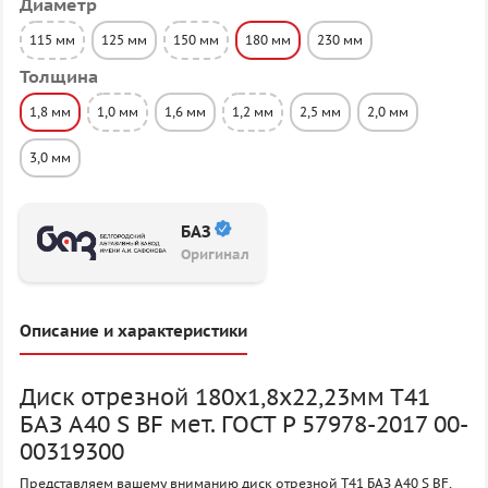
Диаметр
115 мм
125 мм
150 мм
180 мм
230 мм
Толщина
1,8 мм
1,0 мм
1,6 мм
1,2 мм
2,5 мм
2,0 мм
3,0 мм
БАЗ
Оригинал
Описание и характеристики
Диск отрезной 180х1,8х22,23мм Т41
БАЗ A40 S BF мет. ГОСТ P 57978-2017 00-
00319300
Представляем вашему вниманию диск отрезной Т41 БАЗ A40 S BF,