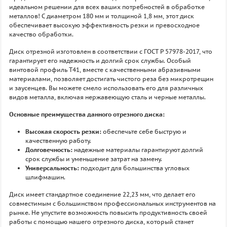
идеальном решении для всех ваших потребностей в обработке
металлов! С диаметром 180 мм и толщиной 1,8 мм, этот диск
обеспечивает высокую эффективность резки и превосходное
качество обработки.
Диск отрезной изготовлен в соответствии с ГОСТ P 57978-2017, что
гарантирует его надежность и долгий срок службы. Особый
винтовой профиль T41, вместе с качественными абразивными
материалами, позволяет достигать чистого реза без микротрещин
и заусенцев. Вы можете смело использовать его для различных
видов металла, включая нержавеющую сталь и черные металлы.
Основные преимущества данного отрезного диска:
Высокая скорость резки:
обеспечьте себе быструю и
качественную работу.
Долговечность:
надежные материалы гарантируют долгий
срок службы и уменьшение затрат на замену.
Универсальность:
подходит для большинства угловых
шлифмашин.
Диск имеет стандартное соединение 22,23 мм, что делает его
совместимым с большинством профессиональных инструментов на
рынке. Не упустите возможность повысить продуктивность своей
работы с помощью нашего отрезного диска, который станет