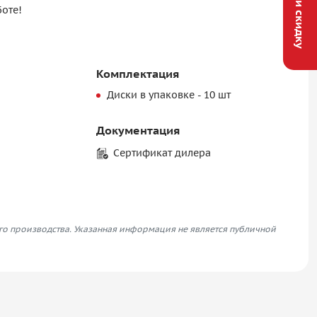
Получи скидку
боте!
Комплектация
Диски в упаковке - 10 шт
Документация
Сертификат дилера
его производства. Указанная информация не является публичной