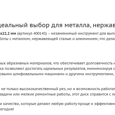
идеальный выбор для металла, нерж
6х22,2 мм
(артикул 40014S) – незаменимый инструмент для вып
аботы с металлом, нержавеющей сталью и алюминием, что дел
ых абразивных материалов, что обеспечивает долговечность и 
а позволяют достигать идеальных результатов, минимизируя о
ловыми шлифовальными машинами и другими инструментами, чт
е не только высококачественный рез, но и возможность работ
 задачи или мелкие ремонтные работы, этот диск справится с
 и качество, которые делают любую работу проще и эффективне
сегодня!