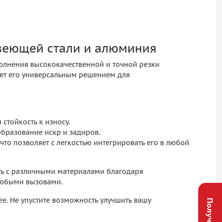
авеющей стали и алюминия
олнения высококачественной и точной резки
ает его универсальным решением для
стойкость к износу.
бразование искр и задиров.
о позволяет с легкостью интегрировать его в любой
ать с различными материалами благодаря
 любыми вызовами.
е. Не упустите возможность улучшить вашу