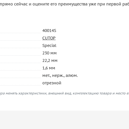
 прямо сейчас и оцените его преимущества уже при первой ра
40014S
CUTOP
Special
230 мм
22,2 мм
1,6 мм
мет., нерж., алюм.
отрезной
ра менять характеристики, внешний вид, комплектацию товара и место 