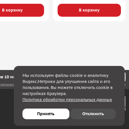
В корзину
В корзину
Мы используем файлы cookie и аналитику
е 10 минут мы с Вами свяжемся!
Яндекс.Метрики для улучшения сайта и его
ональных данных
, а также соглашаюсь с
политикой конфиденциальности
пользования. Вы можете отключить cookie в
настройках браузера.
Политика обработки персональных данных
Принять
Отклонить