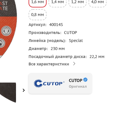
1,6 мм
1,4 мм
1,2 мм
4,0 мм
0,8 мм
Артикул
40014S
Производитель
CUTOP
Линейка (модель)
Special
Диаметр
230 мм
Посадочный диаметр диска
22,2 мм
Все характеристики
CUTOP
Оригинал