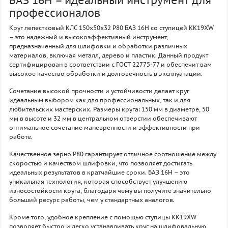
БАЗ 16H – идеальный инструмент для
профессионалов
Круг лепестковый КЛС 150х50х32 P80 БАЗ 16H со ступицей KK19XW
– это надежный и высокоэффективный инструмент,
предназначенный для шлифовки и обработки различных
материалов, включая металл, дерево и пластик. Данный продукт
сертифицирован в соответствии с ГОСТ 22775-77 и обеспечит вам
высокое качество обработки и долговечность в эксплуатации.
Сочетание высокой прочности и устойчивости делает круг
идеальным выбором как для профессиональных, так и для
любительских мастерских. Размеры круга: 150 мм в диаметре, 50
мм в высоте и 32 мм в центральном отверстии обеспечивают
оптимальное сочетание маневренности и эффективности при
работе.
Качественное зерно P80 гарантирует отличное соотношение между
скоростью и качеством шлифовки, что позволяет достигать
идеальных результатов в кратчайшие сроки. БАЗ 16H – это
уникальная технология, которая способствует улучшению
износостойкости круга, благодаря чему вы получите значительно
больший ресурс работы, чем у стандартных аналогов.
Кроме того, удобное крепление с помощью ступицы KK19XW
позволяет быстро и легко устанавливать круг на шлифовальную