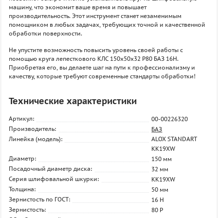
машину, что экономит ваше время и повышает
производительность. Этот инструмент станет незаменимым
помощником в любых задачах, требующих точной и качественной
обработки поверхности.
Не упустите возможность повысить уровень своей работы с
помощью круга лепесткового КЛС 150х50х32 P80 БАЗ 16H.
Приобретая его, вы делаете шаг на пути к профессионализму и
качеству, которые требуют современные стандарты обработки!
Технические характеристики
Артикул:
00-00226320
Производитель:
БАЗ
Линейка (модель):
ALOX STANDART
KK19XW
Диаметр:
150 мм
Посадочный диаметр диска:
32 мм
Серия шлифовальной шкурки:
KK19XW
Толщина:
50 мм
Зернистость по ГОСТ:
16 H
Зернистость:
80 P