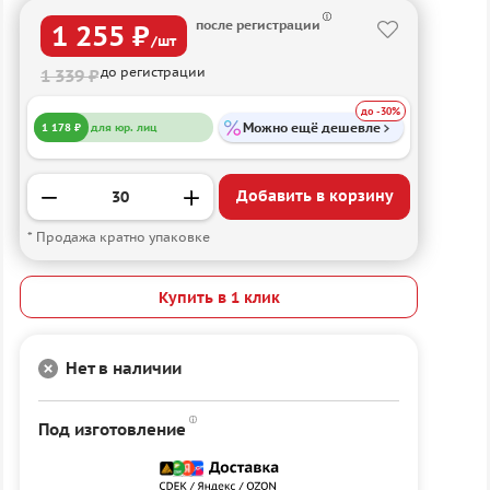
после регистрации
1 255 ₽
/шт
до регистрации
1 339 ₽
до -30%
Можно ещё дешевле
1 178 ₽
для юр. лиц
Добавить в корзину
* Продажа кратно упаковке
Купить в 1 клик
Нет в наличии
Под изготовление