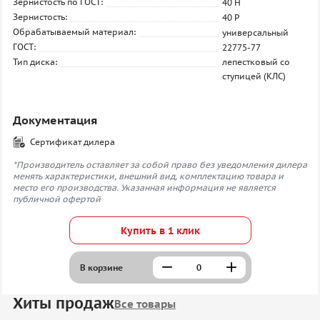
Зернистость по ГОСТ:
40 H
Зернистость:
40 P
Обрабатываемый материал:
универсальный
ГОСТ:
22775-77
Тип диска:
лепестковый со
ступицей (КЛС)
Документация
Сертификат дилера
*Производитель оставляет за собой право без уведомления дилера
менять характеристики, внешний вид, комплектацию товара и
место его производства. Указанная информация не является
публичной офертой
Купить в 1 клик
В корзине
Хиты продаж
Все товары