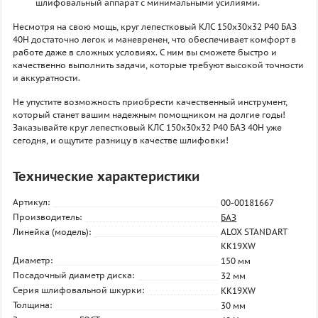
шлифовальный аппарат с минимальными усилиями.
Несмотря на свою мощь, круг лепестковый КЛС 150х30х32 P40 БАЗ
40H достаточно легок и маневренен, что обеспечивает комфорт в
работе даже в сложных условиях. С ним вы сможете быстро и
качественно выполнить задачи, которые требуют высокой точности
и аккуратности.
Не упустите возможность приобрести качественный инструмент,
который станет вашим надежным помощником на долгие годы!
Заказывайте круг лепестковый КЛС 150х30х32 P40 БАЗ 40H уже
сегодня, и ощутите разницу в качестве шлифовки!
Технические характеристики
Артикул:
00-00181667
Производитель:
БАЗ
Линейка (модель):
ALOX STANDART
KK19XW
Диаметр:
150 мм
Посадочный диаметр диска:
32 мм
Серия шлифовальной шкурки:
KK19XW
Толщина:
30 мм