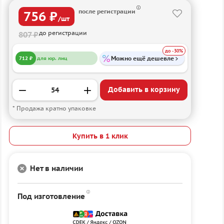
после регистрации
756 ₽
/шт
до регистрации
807 ₽
до -30%
Можно ещё дешевле
712 ₽
для юр. лиц
Добавить в корзину
* Продажа кратно упаковке
Купить в 1 клик
Нет в наличии
Под изготовление