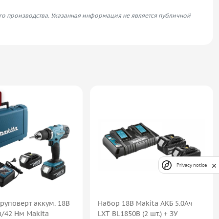
его производства. Указанная информация не является публичной
Privacy notice
руповерт аккум. 18В
Набор 18В Makita АКБ 5.0Ач
м/42 Нм Makita
LXT BL1850B (2 шт.) + ЗУ