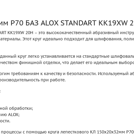
мм P70 БАЗ ALOX STANDART KK19XW 2
DART KK19XW 20H – это высококачественный абразивный инстр
атериалы. Этот круг идеально подходит для шлифования, поли
 данный круг легко устанавливается на стандартные шлифовал
чеством финишной отделки, что делает его идеальным выборо
трогим требованиям к качеству и безопасности. Используемый 
роизводительность при работе.
:
нной обработки;
нию ALOX;
ости.
 процессы с помощью круга лепесткового КЛ 150х20х32мм P70