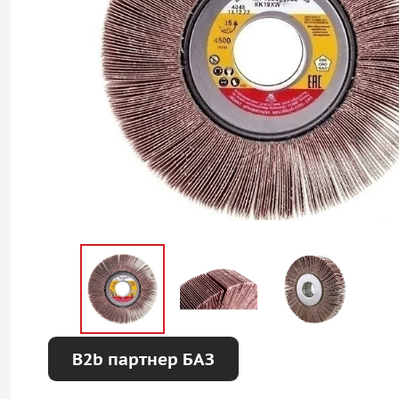
B2b партнер БАЗ