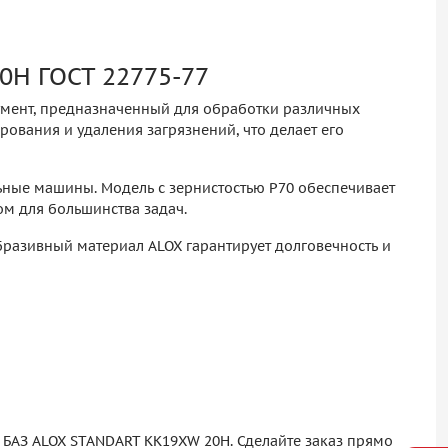
0H ГОСТ 22775-77
умент, предназначенный для обработки различных
рования и удаления загрязнений, что делает его
ьные машины. Модель с зернистостью P70 обеспечивает
м для большинства задач.
абразивный материал ALOX гарантирует долговечность и
 БАЗ ALOX STANDART KK19XW 20H. Сделайте заказ прямо