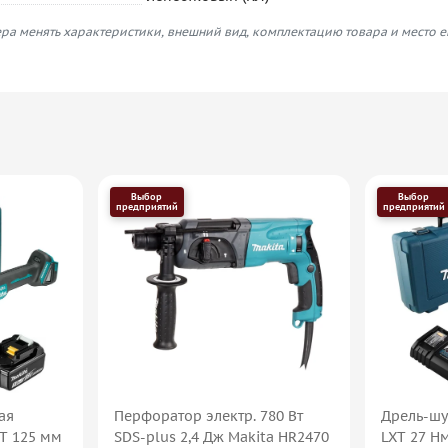
ра менять характеристики, внешний вид, комплектацию товара и место 
Выбор
Выбор
предприятий
предприятий
ая
Перфоратор электр. 780 Вт
Дрель-шу
XT 125 мм
SDS-plus 2,4 Дж Makita HR2470
LXT 27 Н