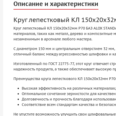
Описание и характеристики
Круг лепестковый КЛ 150х20х32
Круг лепестковый КЛ 150х20х32мм P70 БАЗ ALOX STAN
материалов, таких как металл, дерево и композитные м
незаменимым в арсенале любого мастера.
С диаметром 150 мм и центральным отверстием 32 мм,
отличный баланс между агрессивностью шлифовки и ка
Изготовленный по ГОСТ 22775-77, этот круг отвечает с
надежность продукта, а также обеспечивает высокую п
Преимущества круга лепесткового КЛ 150х20х32мм P70
Высокая эффективность на различных материалах;
Оптимальное сочетание зернистости для качестве
Долговечность и прочность благодаря использова
Соответствие всем стандартам качества и безопасн
Не упустите возможность улучшить свои шлифовальные