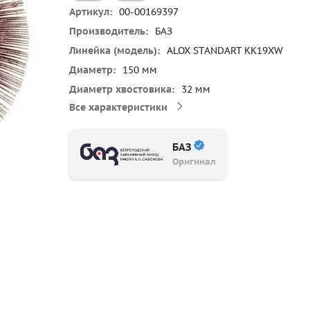
Артикул
00-00169397
Производитель
БАЗ
Линейка (модель)
ALOX STANDART KK19XW
Диаметр
150 мм
Диаметр хвостовика
32 мм
Все характеристики
БАЗ
Оригинал