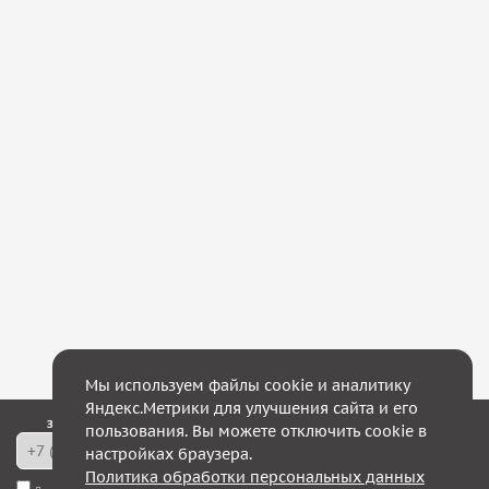
Мы используем файлы cookie и аналитику
Яндекс.Метрики для улучшения сайта и его
Закажите обратный звонок — в течение 10 минут мы с Вами свяжемся!
пользования. Вы можете отключить cookie в
настройках браузера.
Политика обработки персональных данных