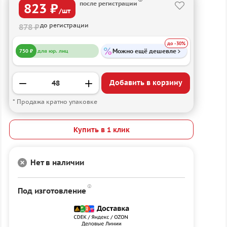
после регистрации
823 ₽
/шт
до регистрации
878 ₽
до -30%
Можно ещё дешевле
750 ₽
для юр. лиц
Добавить в корзину
* Продажа кратно упаковке
Купить в 1 клик
Нет в наличии
Под изготовление