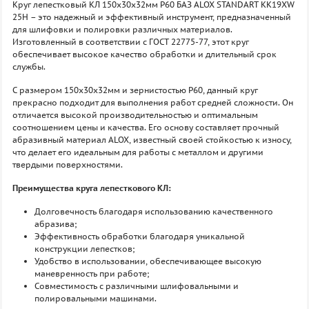
Круг лепестковый КЛ 150х30х32мм P60 БАЗ ALOX STANDART KK19XW
25H – это надежный и эффективный инструмент, предназначенный
для шлифовки и полировки различных материалов.
Изготовленный в соответствии с ГОСТ 22775-77, этот круг
обеспечивает высокое качество обработки и длительный срок
службы.
С размером 150х30х32мм и зернистостью P60, данный круг
прекрасно подходит для выполнения работ средней сложности. Он
отличается высокой производительностью и оптимальным
соотношением цены и качества. Его основу составляет прочный
абразивный материал ALOX, известный своей стойкостью к износу,
что делает его идеальным для работы с металлом и другими
твердыми поверхностями.
Преимущества круга лепесткового КЛ:
Долговечность благодаря использованию качественного
абразива;
Эффективность обработки благодаря уникальной
конструкции лепестков;
Удобство в использовании, обеспечивающее высокую
маневренность при работе;
Совместимость с различными шлифовальными и
полировальными машинами.