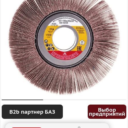
Выбор
B2b партнер БАЗ
предприятий