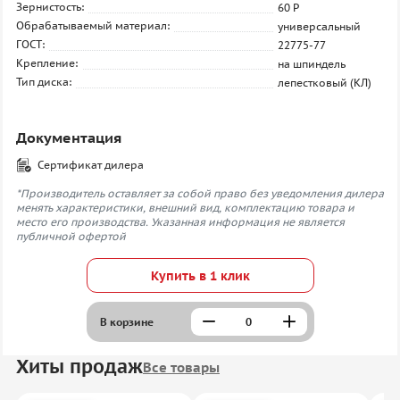
Зернистость:
60 P
Обрабатываемый материал:
универсальный
ГОСТ:
22775-77
Крепление:
на шпиндель
Тип диска:
лепестковый (КЛ)
Документация
Сертификат дилера
*Производитель оставляет за собой право без уведомления дилера
менять характеристики, внешний вид, комплектацию товара и
место его производства. Указанная информация не является
публичной офертой
Купить в 1 клик
В корзине
Хиты продаж
Все товары