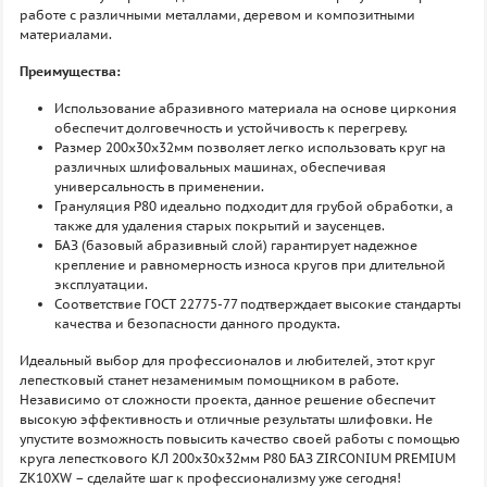
работе с различными металлами, деревом и композитными
материалами.
Преимущества:
Использование абразивного материала на основе циркония
обеспечит долговечность и устойчивость к перегреву.
Размер 200х30х32мм позволяет легко использовать круг на
различных шлифовальных машинах, обеспечивая
универсальность в применении.
Грануляция P80 идеально подходит для грубой обработки, а
также для удаления старых покрытий и заусенцев.
БАЗ (базовый абразивный слой) гарантирует надежное
крепление и равномерность износа кругов при длительной
эксплуатации.
Соответствие ГОСТ 22775-77 подтверждает высокие стандарты
качества и безопасности данного продукта.
Идеальный выбор для профессионалов и любителей, этот круг
лепестковый станет незаменимым помощником в работе.
Независимо от сложности проекта, данное решение обеспечит
высокую эффективность и отличные результаты шлифовки. Не
упустите возможность повысить качество своей работы с помощью
круга лепесткового КЛ 200х30х32мм P80 БАЗ ZIRCONIUM PREMIUM
ZK10XW – сделайте шаг к профессионализму уже сегодня!