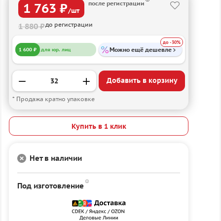
после регистрации
1 763 ₽
/шт
до регистрации
1 880 ₽
до -30%
Можно ещё дешевле
1 600 ₽
для юр. лиц
Добавить в корзину
* Продажа кратно упаковке
Купить в 1 клик
Нет в наличии
Под изготовление