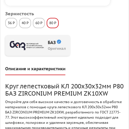
Зернистость
36 P
40 P
60 P
80 P
БАЗ
Оригинал
Описание и характеристики
Круг лепестковый КЛ 200х30х32мм P80
БАЗ ZIRCONIUM PREMIUM ZK10XW
Откройте для себя высокое качество и долговечность в обработке
материалов с помощью круга лепесткового КЛ 200х30х32мм P80
БАЗ ZIRCONIUM PREMIUM ZK10XW, разработанного по ГОСТ 22775-
77. Этот высокоэффективный инструмент идеально подходит для
шлифовки, полировки и удаления заусенцев, обеспечивая
максимальную производительность и отличные результаты при