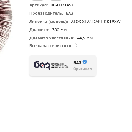
Артикул
00-00214971
Производитель
БАЗ
Линейка (модель)
ALOX STANDART KK19XW
Диаметр
300 мм
Диаметр хвостовика
44,5 мм
Все характеристики
БАЗ
Оригинал