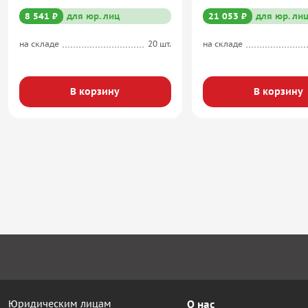
8 541 ₽
для юр. лиц
21 053 ₽
для юр. ли
на складе
20 шт.
на складе
В корзину
В корзину
Юридическим лицам
О нас