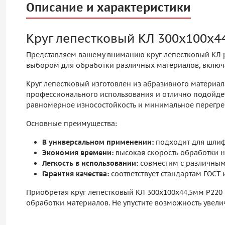
Описание и характеристики
Круг лепестковый КЛ 300х100х4
Представляем вашему вниманию круг лепестковый КЛ ра
выбором для обработки различных материалов, включа
Круг лепестковый изготовлен из абразивного материал
профессионального использования и отлично подойдет 
равномерное износостойкость и минимальное перегрева
Основные преимущества:
В универсальном применении:
подходит для шлифо
Экономия времени:
высокая скорость обработки н
Легкость в использовании:
совместим с различны
Гарантия качества:
соответствует стандартам ГОСТ 
Приобретая круг лепестковый КЛ 300х100х44,5мм P220
обработки материалов. Не упустите возможность увели