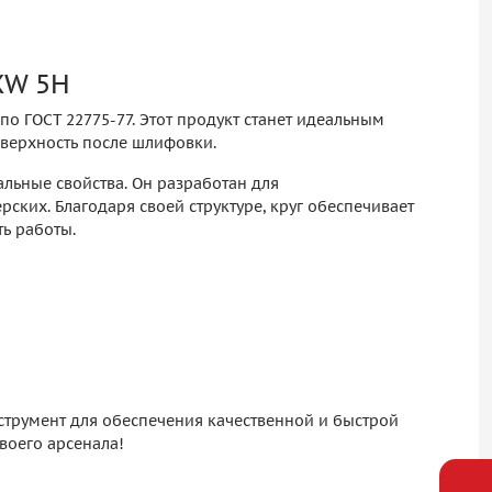
XW 5H
о ГОСТ 22775-77. Этот продукт станет идеальным
оверхность после шлифовки.
альные свойства. Он разработан для
ких. Благодаря своей структуре, круг обеспечивает
ь работы.
струмент для обеспечения качественной и быстрой
воего арсенала!