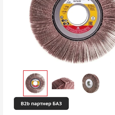
B2b партнер БАЗ