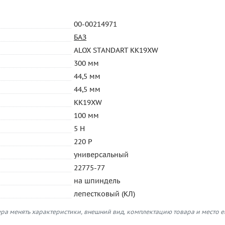
00-00214971
БАЗ
ALOX STANDART KK19XW
300 мм
44,5 мм
44,5 мм
KK19XW
100 мм
5 H
220 P
универсальный
22775-77
на шпиндель
лепестковый (КЛ)
ра менять характеристики, внешний вид, комплектацию товара и место 