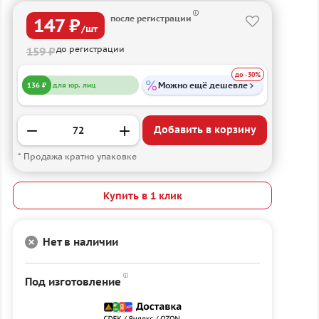
после регистрации
147 ₽
/шт
до регистрации
159 ₽
до -30%
Можно ещё дешевле
136 ₽
для юр. лиц
Добавить в корзину
* Продажа кратно упаковке
Купить в 1 клик
Нет в наличии
Под изготовление