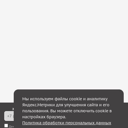
Мы используем файлы cookie и аналитику
Яндекс.Метрики для улучшения сайта и его
Закажите обратный звонок — в течение 10 минут мы с Вами свяжемся!
пользования. Вы можете отключить cookie в
настройках браузера.
Политика обработки персональных данных
Даю согласие на
обработку моих персональных данных
, а также соглашаюсь с