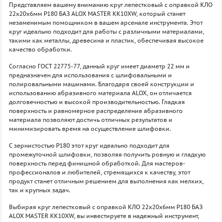
Представляем вашему вниманию круг лепестковый с оправкой КЛО
22х20х6мм P180 БАЗ ALOX MASTER KK10XW, который станет
незаменимым помощником в вашем арсенале инструмента. Этот
круг идеально подходит для работы с различными материалами,
такими как металлы, древесина и пластик, обеспечивая высокое
качество обработки.
Согласно ГОСТ 22775-77, данный круг имеет диаметр 22 мм и
предназначен для использования с шлифовальными и
полировальными машинами. Благодаря своей конструкции и
использованию абразивного материала ALOX, он отличается
долговечностью и высокой производительностью. Гладкая
поверхность и равномерное распределение абразивного
материала позволяют достичь отличных результатов и
минимизировать время на осуществление шлифовки.
С зернистостью P180 этот круг идеально подходит для
промежуточной шлифовки, позволяя получить ровную и гладкую
поверхность перед финишной обработкой. Для мастеров-
профессионалов и любителей, стремящихся к качеству, этот
продукт станет отличным решением для выполнения как мелких,
так и крупных задач.
Выбирая круг лепестковый с оправкой КЛО 22х20х6мм P180 БАЗ
ALOX MASTER KK10XW, вы инвестируете в надежный инструмент,