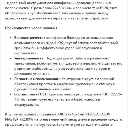
- идеальный инструмент для шлифовки и доводки различных
поверхностей. С размером 22х30х6мм и зернистостью P120, этот
абразивный круг обеспечивает оптимальный баланс между
агрессивным удалением материала и качеством обработки.
Преимущества использования:
Высокое качество шлифовки:
Благодаря использованию
алюминиевого оксида ALOX, круг обеспечивает длительный
срок службы и эффективное удаление заусенцев и
неровностей.
Универсальность:
Подходит для обработки различных
материалов, включая металл, дерево и пластик, что делает его
отличным выбором для профессиональных мастеров и
домашних умельцев.
Легкость в использовании:
Конструкция круга с оправкой
обеспечивает простое и надежное крепление на станках и
ручных шлифовальных машинах.
Соответствие ГОСТ:
Круг соответствует стандартам ГОСТ 22775-
77, что гарантирует его качество и безопасность в
эксплуатации.
Круг лепестковый с оправкой КЛО 22х30х6мм P120 БАЗ ALOX
MASTER KK10XW - это незаменимый инструмент в арсенале каждого
профессионала и энтузиаста. Закажите уже сегодня и оцените