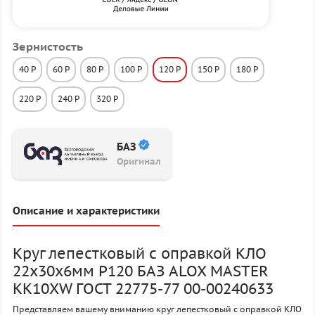
Зернистость
40 P
60 P
80 P
100 P
120 P
150 P
180 P
220 P
240 P
320 P
БАЗ
Оригинал
Описание и характеристики
Круг лепестковый с оправкой КЛО
22х30х6мм P120 БАЗ ALOX MASTER
KK10XW ГОСТ 22775-77 00-00240633
Представляем вашему вниманию круг лепестковый с оправкой КЛО