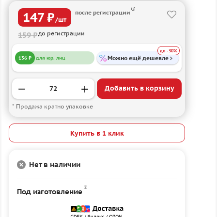
после регистрации
147 ₽
/шт
до регистрации
159 ₽
до -30%
Можно ещё дешевле
136 ₽
для юр. лиц
Добавить в корзину
* Продажа кратно упаковке
Купить в 1 клик
Нет в наличии
Под изготовление