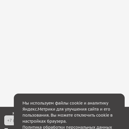
Мы используем файлы cookie и аналитику
Яндекс.Метрики для улучшения сайта и его
Закажите обратный звонок — в течение 10 минут мы с Вами свяжемся!
пользования. Вы можете отключить cookie в
настройках браузера.
Политика обработки персональных данных