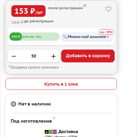
после регистрации
153 ₽
/шт
до регистрации
166 ₽
до -30%
Можно ещё дешевле
142 ₽
для юр. лиц
Добавить в корзину
* Продажа кратно упаковке
Купить в 1 клик
Нет в наличии
Под изготовление