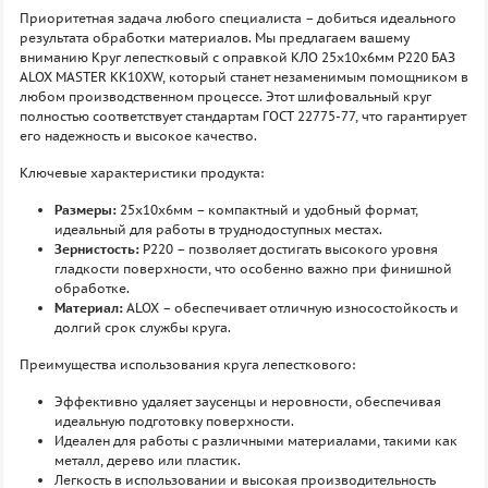
Приоритетная задача любого специалиста – добиться идеального
результата обработки материалов. Мы предлагаем вашему
вниманию Круг лепестковый с оправкой КЛО 25х10х6мм P220 БАЗ
ALOX MASTER KK10XW, который станет незаменимым помощником в
любом производственном процессе. Этот шлифовальный круг
полностью соответствует стандартам ГОСТ 22775-77, что гарантирует
его надежность и высокое качество.
Ключевые характеристики продукта:
Размеры:
25x10x6мм – компактный и удобный формат,
идеальный для работы в труднодоступных местах.
Зернистость:
P220 – позволяет достигать высокого уровня
гладкости поверхности, что особенно важно при финишной
обработке.
Материал:
ALOX – обеспечивает отличную износостойкость и
долгий срок службы круга.
Преимущества использования круга лепесткового:
Эффективно удаляет заусенцы и неровности, обеспечивая
идеальную подготовку поверхности.
Идеален для работы с различными материалами, такими как
металл, дерево или пластик.
Легкость в использовании и высокая производительность