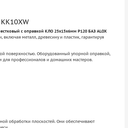
R KK10XW
пестковый с оправкой КЛО 25х15х6мм P120 БАЗ ALOX
включая металл, древесину и пластик, гарантируя
ной поверхностью. Оборудованный упорной оправкой,
ом для профессионалов и домашних мастеров.
ной обработки плоскостей. Они обеспечивают
еси.