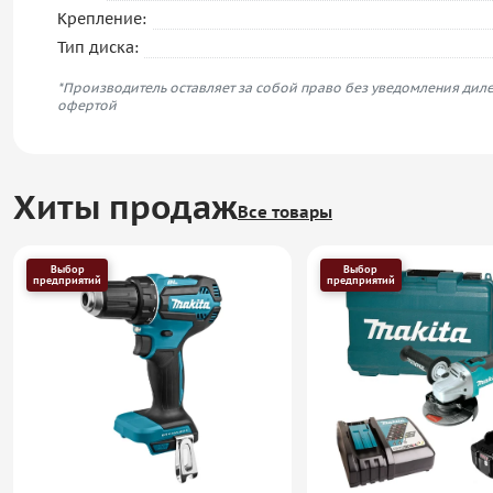
Крепление:
Тип диска:
*Производитель оставляет за собой право без уведомления диле
офертой
Хиты продаж
Все товары
Выбор
Выбор
предприятий
предприятий