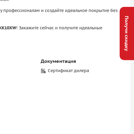
у профессионалам и создайте идеальное покрытие без
Получи скидку
 KK10XW
! Закажите сейчас и получите идеальные
Документация
Сертификат дилера