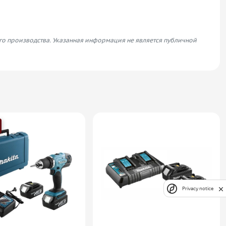
его производства. Указанная информация не является публичной
Privacy notice