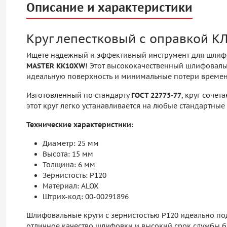
Описание и характеристики
Круг лепестковый с оправкой 
Ищете надежный и эффективный инструмент для шлиф
MASTER KK10XW
! Этот высококачественный шлифовальн
идеальную поверхность и минимальные потери времен
Изготовленный по стандарту
ГОСТ 22775-77
, круг соче
этот круг легко устанавливается на любые стандартн
Технические характеристики:
Диаметр: 25 мм
Высота: 15 мм
Толщина: 6 мм
Зернистость: P120
Материал: ALOX
Штрих-код: 00-00291896
Шлифовальные круги с зернистостью P120 идеально по
отличное качество шлифовки и высокий срок службы 