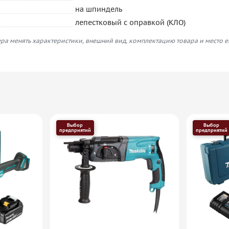
на шпиндель
лепестковый с оправкой (КЛО)
ра менять характеристики, внешний вид, комплектацию товара и место 
Выбор
Выбор
предприятий
предприятий