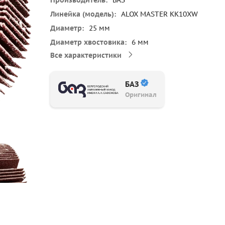
Производитель
БАЗ
Линейка (модель)
ALOX MASTER KK10XW
Диаметр
25 мм
Диаметр хвостовика
6 мм
Все характеристики
БАЗ
Оригинал