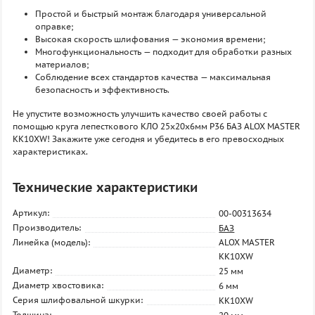
Простой и быстрый монтаж благодаря универсальной
оправке;
Высокая скорость шлифования — экономия времени;
Многофункциональность — подходит для обработки разных
материалов;
Соблюдение всех стандартов качества — максимальная
безопасность и эффективность.
Не упустите возможность улучшить качество своей работы с
помощью круга лепесткового КЛО 25х20х6мм P36 БАЗ ALOX MASTER
KK10XW! Закажите уже сегодня и убедитесь в его превосходных
характеристиках.
Технические характеристики
Артикул:
00-00313634
Производитель:
БАЗ
Линейка (модель):
ALOX MASTER
KK10XW
Диаметр:
25 мм
Диаметр хвостовика:
6 мм
Серия шлифовальной шкурки:
KK10XW
Толщина: