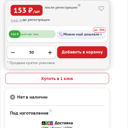
после регистрации
153 ₽
/шт
до регистрации
166 ₽
до -30%
Можно ещё дешевле
142 ₽
для юр. лиц
Добавить в корзину
* Продажа кратно упаковке
Купить в 1 клик
Нет в наличии
Под изготовление