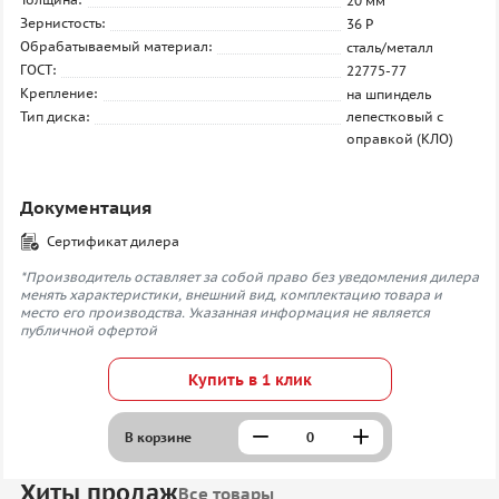
20 мм
Зернистость:
36 P
Обрабатываемый материал:
сталь/металл
ГОСТ:
22775-77
Крепление:
на шпиндель
Тип диска:
лепестковый с
оправкой (КЛО)
Документация
Сертификат дилера
*Производитель оставляет за собой право без уведомления дилера
менять характеристики, внешний вид, комплектацию товара и
место его производства. Указанная информация не является
публичной офертой
Купить в 1 клик
В корзине
Хиты продаж
Все товары