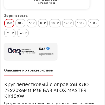
Зернистость
36 P
40 P
60 P
80 P
100 P
120 P
150 P
180 P
240 P
320 P
БАЗ
Оригинал
Описание и характеристики
Круг лепестковый с оправкой КЛО
25х20х6мм P36 БАЗ ALOX MASTER
KK10XW
Представляем вашему вниманию круг лепестковый с оправкой