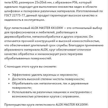
типа КЛО, размером 25х20х6 мм, с абразивом P36, который
идеально подходит для выполнения множества задач в области
шлифовки и полировки различных материалов. Изготовленный по
ГОСТ 22775-77, данный продукт гарантирует высокое качество и
надежность в эксплуатации.
Круг лепестковый ALOX MASTER KK10XW — это оптимальный выбор
для профессионалов и любителей, работающих в
деревообработке, металлообработке и других отраслях. Он
отличается прочной конструкцией и высокой износостойкостью,
что обеспечивает длительный срок службы. Благодаря применению
абразивного материала ALOX, круг обеспечивает отличное
качество обработки и минимизирует риск перегрева
обрабатываемых поверхностей.
С помощью этого круга вы сможете:
Эффективно удалять заусенцы и неровности;
Достигать высокой степени чистоты поверхности;
Обрабатывать как металлические, так и деревянные
поверхности;
Использовать на различных машинах и инструментах с
возможностью установки кругов с оправками.
Преимущества круга лепесткового ALOX MASTER KK10XW: