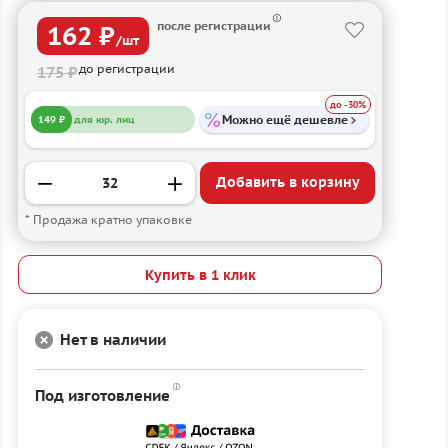
после регистрации
162 ₽
/шт
до регистрации
175 ₽
до -30%
Можно ещё дешевле
149 ₽
для юр. лиц
Добавить в корзину
* Продажа кратно упаковке
Купить в 1 клик
Нет в наличии
Под изготовление