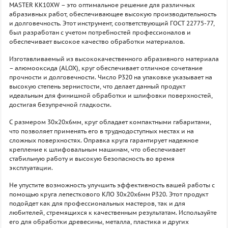
MASTER KK10XW – это оптимальное решение для различных
абразивных работ, обеспечивающее высокую производительность
и долговечность. Этот инструмент, соответствующий ГОСТ 22775-77,
был разработан с учетом потребностей профессионалов и
обеспечивает высокое качество обработки материалов.
Изготавливаемый из высококачественного абразивного материала
– алюмооксида (ALOX), круг обеспечивает отличное сочетание
прочности и долговечности. Число P320 на упаковке указывает на
высокую степень зернистости, что делает данный продукт
идеальным для финишной обработки и шлифовки поверхностей,
достигая безупречной гладкости.
С размером 30х20х6мм, круг обладает компактными габаритами,
что позволяет применять его в труднодоступных местах и на
сложных поверхностях. Оправка круга гарантирует надежное
крепление к шлифовальным машинам, что обеспечивает
стабильную работу и высокую безопасность во время
эксплуатации.
Не упустите возможность улучшить эффективность вашей работы с
помощью круга лепесткового КЛО 30х20х6мм P320. Этот продукт
подойдет как для профессиональных мастеров, так и для
любителей, стремящихся к качественным результатам. Используйте
его для обработки древесины, металла, пластика и других