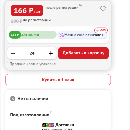
после регистрации
166 ₽
/шт
до регистрации
180 ₽
до -30%
Можно ещё дешевле
153 ₽
для юр. лиц
Добавить в корзину
* Продажа кратно упаковке
Купить в 1 клик
Нет в наличии
Под изготовление