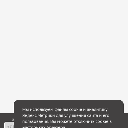
Мы используем файлы cookie и аналитику
Яндекс.Метрики для улучшения сайта и его
Закажите обратный звонок — в течение 10 минут мы с Вами свяжемся!
пользования. Вы можете отключить cookie в
настройках браузера.