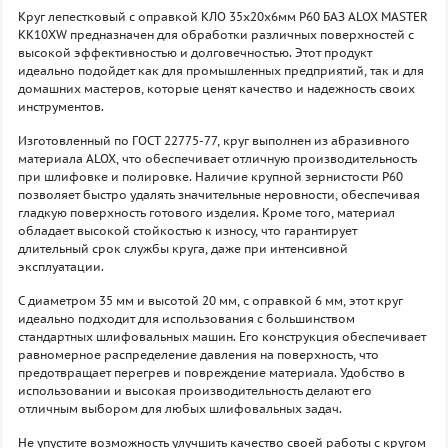
Круг лепестковый с оправкой КЛО 35х20х6мм P60 БАЗ ALOX MASTER
KK10XW предназначен для обработки различных поверхностей с
высокой эффективностью и долговечностью. Этот продукт
идеально подойдет как для промышленных предприятий, так и для
домашних мастеров, которые ценят качество и надежность своих
инструментов.
Изготовленный по ГОСТ 22775-77, круг выполнен из абразивного
материала ALOX, что обеспечивает отличную производительность
при шлифовке и полировке. Наличие крупной зернистости P60
позволяет быстро удалять значительные неровности, обеспечивая
гладкую поверхность готового изделия. Кроме того, материал
обладает высокой стойкостью к износу, что гарантирует
длительный срок службы круга, даже при интенсивной
эксплуатации.
С диаметром 35 мм и высотой 20 мм, с оправкой 6 мм, этот круг
идеально подходит для использования с большинством
стандартных шлифовальных машин. Его конструкция обеспечивает
равномерное распределение давления на поверхность, что
предотвращает перегрев и повреждение материала. Удобство в
использовании и высокая производительность делают его
отличным выбором для любых шлифовальных задач.
Не упустите возможность улучшить качество своей работы с кругом