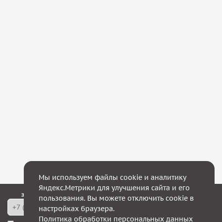
Мы используем файлы cookie и аналитику
Яндекс.Метрики для улучшения сайта и его
Закажите обратный звонок — в течение 10 минут мы с Вами свяжемся!
пользования. Вы можете отключить cookie в
настройках браузера.
Политика обработки персональных данных