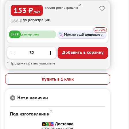
после регистрации
153 ₽
/шт
до регистрации
166 ₽
до -30%
Можно ещё дешевле
141 ₽
для юр. лиц
Добавить в корзину
* Продажа кратно упаковке
Купить в 1 клик
Нет в наличии
Под изготовление