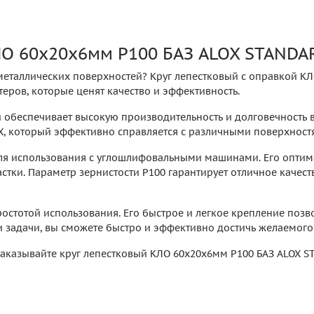
КЛО 60х20х6мм P100 БАЗ ALOX STAND
еталлических поверхностей? Круг лепестковый с оправкой КЛ
ров, которые ценят качество и эффективность.
й обеспечивает высокую производительность и долговечность 
, который эффективно справляется с различными поверхностя
для использования с углошлифовальными машинами. Его оптим
стки. Параметр зернистости P100 гарантирует отличное качес
ростотой использования. Его быстрое и легкое крепление позво
 задачи, вы сможете быстро и эффективно достичь желаемого 
Заказывайте круг лепестковый КЛО 60х20х6мм P100 БАЗ ALOX S