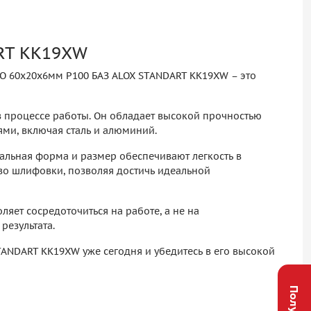
ART KK19XW
О 60х20х6мм P100 БАЗ ALOX STANDART KK19XW – это
в процессе работы. Он обладает высокой прочностью
ми, включая сталь и алюминий.
альная форма и размер обеспечивают легкость в
тво шлифовки, позволяя достичь идеальной
ляет сосредоточиться на работе, а не на
результата.
TANDART KK19XW уже сегодня и убедитесь в его высокой