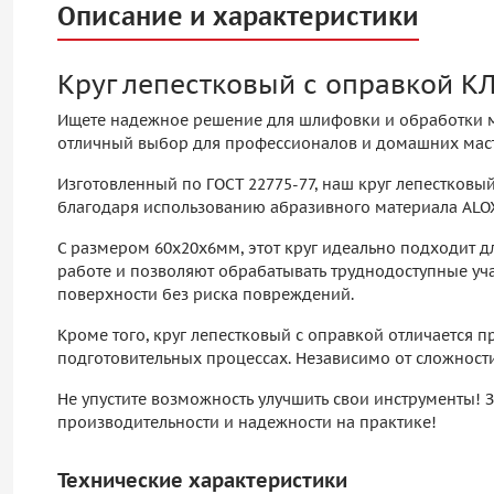
Описание и характеристики
Круг лепестковый с оправкой 
Ищете надежное решение для шлифовки и обработки м
отличный выбор для профессионалов и домашних масте
Изготовленный по ГОСТ 22775-77, наш круг лепестковы
благодаря использованию абразивного материала ALOX
С размером 60х20х6мм, этот круг идеально подходит 
работе и позволяют обрабатывать труднодоступные уча
поверхности без риска повреждений.
Кроме того, круг лепестковый с оправкой отличается п
подготовительных процессах. Независимо от сложности
Не упустите возможность улучшить свои инструменты! 
производительности и надежности на практике!
Технические характеристики