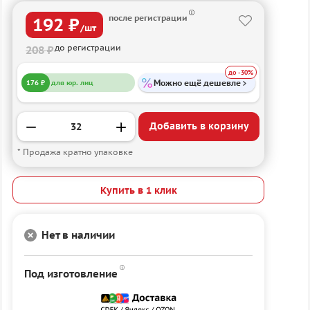
после регистрации
192 ₽
/шт
до регистрации
208 ₽
до -30%
Можно ещё дешевле
176 ₽
для юр. лиц
Добавить в корзину
* Продажа кратно упаковке
Купить в 1 клик
Нет в наличии
Под изготовление