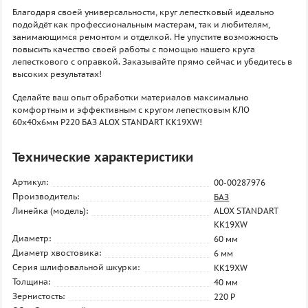
Благодаря своей универсальности, круг лепестковый идеально
подойдёт как профессиональным мастерам, так и любителям,
занимающимся ремонтом и отделкой. Не упустите возможность
повысить качество своей работы с помощью нашего круга
лепесткового с оправкой. Заказывайте прямо сейчас и убедитесь в
высоких результатах!
Сделайте ваш опыт обработки материалов максимально
комфортным и эффективным с кругом лепестковым КЛО
60х40х6мм P220 БАЗ ALOX STANDART KK19XW!
Технические характеристики
Артикул:
00-00287976
Производитель:
БАЗ
Линейка (модель):
ALOX STANDART
KK19XW
Диаметр:
60 мм
Диаметр хвостовика:
6 мм
Серия шлифовальной шкурки:
KK19XW
Толщина:
40 мм
Зернистость:
220 P