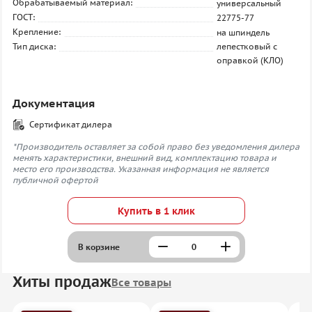
Обрабатываемый материал:
универсальный
ГОСТ:
22775-77
Крепление:
на шпиндель
Тип диска:
лепестковый с
оправкой (КЛО)
Документация
Сертификат дилера
*Производитель оставляет за собой право без уведомления дилера
менять характеристики, внешний вид, комплектацию товара и
место его производства. Указанная информация не является
публичной офертой
Купить в 1 клик
В корзине
Хиты продаж
Все товары