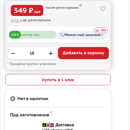
после регистрации
349 ₽
/шт
до регистрации
378 ₽
до -30%
Можно ещё дешевле
319 ₽
для юр. лиц
Добавить в корзину
* Продажа кратно упаковке
Купить в 1 клик
Нет в наличии
Под изготовление