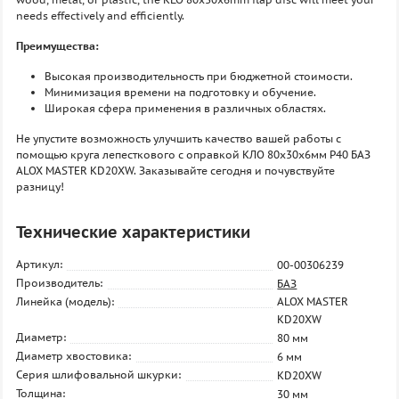
needs effectively and efficiently.
Преимущества:
Высокая производительность при бюджетной стоимости.
Минимизация времени на подготовку и обучение.
Широкая сфера применения в различных областях.
Не упустите возможность улучшить качество вашей работы с
помощью круга лепесткового с оправкой КЛО 80х30х6мм P40 БАЗ
ALOX MASTER KD20XW. Заказывайте сегодня и почувствуйте
разницу!
Технические характеристики
Артикул:
00-00306239
Производитель:
БАЗ
Линейка (модель):
ALOX MASTER
KD20XW
Диаметр:
80 мм
Диаметр хвостовика:
6 мм
Серия шлифовальной шкурки:
KD20XW
Толщина:
30 мм