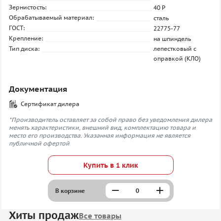
Зернистость:
40 P
Обрабатываемый материал:
сталь
ГОСТ:
22775-77
Крепление:
на шпиндель
Тип диска:
лепестковый с
оправкой (КЛО)
Документация
Сертификат дилера
*Производитель оставляет за собой право без уведомления дилера
менять характеристики, внешний вид, комплектацию товара и
место его производства. Указанная информация не является
публичной офертой
Купить в 1 клик
В корзине
Хиты продаж
Все товары