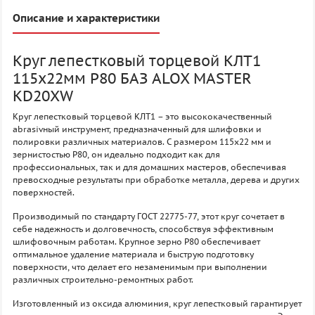
Описание и характеристики
Круг лепестковый торцевой КЛТ1
115х22мм P80 БАЗ ALOX MASTER
KD20XW
Круг лепестковый торцевой КЛТ1 – это высококачественный
abrasivный инструмент, предназначенный для шлифовки и
полировки различных материалов. С размером 115х22 мм и
зернистостью P80, он идеально подходит как для
профессиональных, так и для домашних мастеров, обеспечивая
превосходные результаты при обработке металла, дерева и других
поверхностей.
Производимый по стандарту ГОСТ 22775-77, этот круг сочетает в
себе надежность и долговечность, способствуя эффективным
шлифовочным работам. Крупное зерно P80 обеспечивает
оптимальное удаление материала и быструю подготовку
поверхности, что делает его незаменимым при выполнении
различных строительно-ремонтных работ.
Изготовленный из оксида алюминия, круг лепестковый гарантирует