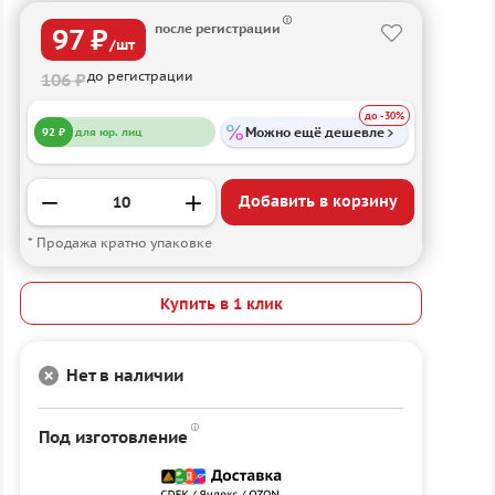
после регистрации
97 ₽
/шт
до регистрации
106 ₽
до -30%
Можно ещё дешевле
92 ₽
для юр. лиц
Добавить в корзину
* Продажа кратно упаковке
Купить в 1 клик
Нет в наличии
Под изготовление