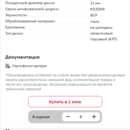
Посадочный диаметр диска:
22 мм
Серия шлифовальной шкурки:
KD20XW
Зернистость:
80 P
Обрабатываемый материал:
сталь
Крепление:
на шпиндель
Тип диска:
лепестковый
торцевой (КЛТ)
Документация
Сертификат дилера
*Производитель оставляет за собой право без уведомления дилера
менять характеристики, внешний вид, комплектацию товара и
место его производства. Указанная информация не является
публичной офертой
Купить в 1 клик
В корзине