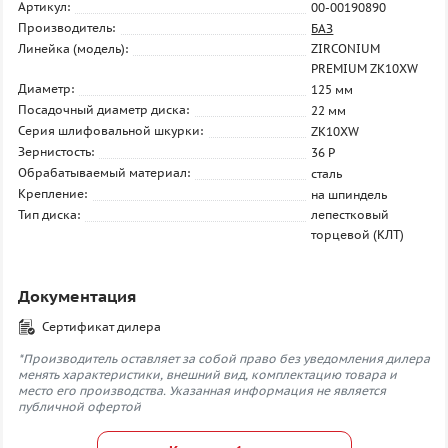
Артикул:
00-00190890
Производитель:
БАЗ
Линейка (модель):
ZIRCONIUM
PREMIUM ZK10XW
Диаметр:
125 мм
Посадочный диаметр диска:
22 мм
Серия шлифовальной шкурки:
ZK10XW
Зернистость:
36 P
Обрабатываемый материал:
сталь
Крепление:
на шпиндель
Тип диска:
лепестковый
торцевой (КЛТ)
Документация
Сертификат дилера
*Производитель оставляет за собой право без уведомления дилера
менять характеристики, внешний вид, комплектацию товара и
место его производства. Указанная информация не является
публичной офертой