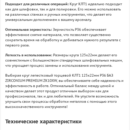
Подходит для различных операций:
Круг КЛТ1 идеально подходит
как для шлифовки, так и для полировки. Его можно использовать
на различных станках и ручных инструментах, что делает его
универсальным дополнением к вашему арсеналу.
Оптимальная зернистость:
Зернистость P36 обеспечивает
эффективное снятие материала, что позволяет существенно
сократить время на обработку и добиваться нужного результата с
первого раза.
Легкость в использовании:
Размеры круга 125х22мм делают его
совместимым с большинством стандартных шлифовальных машин,
что упрощает процесс замены и использования инструмента.
Выбирая круг лепестковый торцевой КЛТ1 125х22мм P36 БАЗ
ZIRCONIUM PREMIUM ZK10XW, вы обеспечиваете себе надежность и
эффективность в работе. Оптимальный баланс между ценой и
качеством делает этот продукт отличным выбором как для
профессионалов, так и для любителей. Не упустите возможность
улучшить свои процессы обработки металлов с помощью этого
высококачественного инструмента!
Технические характеристики