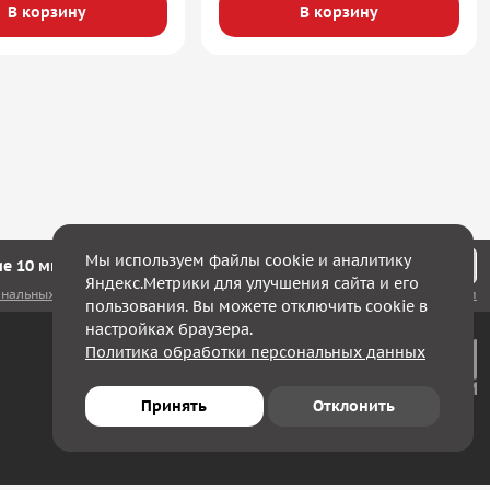
В корзину
В корзину
Мы используем файлы cookie и аналитику
е 10 минут мы с Вами свяжемся!
Яндекс.Метрики для улучшения сайта и его
ональных данных
, а также соглашаюсь с
политикой конфиденциальности
пользования. Вы можете отключить cookie в
настройках браузера.
Политика обработки персональных данных
Принять
Отклонить