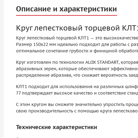
Описание и характеристики
Круг лепестковый торцевой КЛТ
Круг лепестковый торцевой КЛТ1 — это высококачеств
Размер 150х22 мм идеально подходит для работы с раз
оптимальное сочетание грубости и финишной обработки
Круг изготовлен по технологии ALOX STANDART, которая
абразивных зерен, которые обеспечивают эффективное
распределение абразива, что снижает вероятность зае
КЛТ1 подходит для использования на различных шлифо
77 подтверждает высокое качество и соответствие стан
С этим кругом вы сможете значительно упростить проц
свою производительность с помощью круга лепестков
Технические характеристики