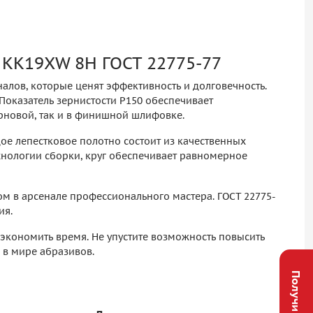
 KK19XW 8H ГОСТ 22775-77
лов, которые ценят эффективность и долговечность.
Показатель зернистости P150 обеспечивает
ерновой, так и в финишной шлифовке.
дое лепестковое полотно состоит из качественных
хнологии сборки, круг обеспечивает равномерное
м в арсенале профессионального мастера. ГОСТ 22775-
ия.
сэкономить время. Не упустите возможность повысить
в мире абразивов.
Получи скидку