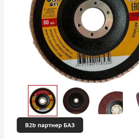
B2b партнер БАЗ