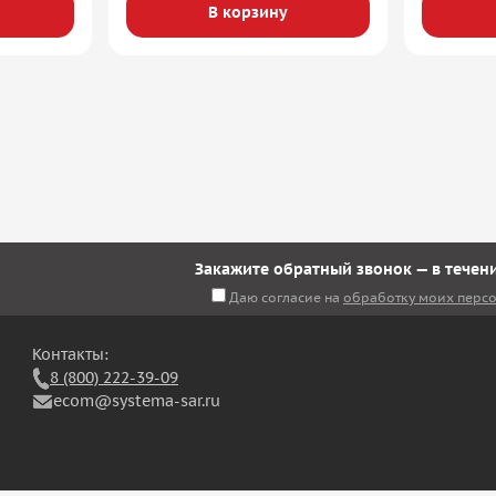
В корзину
Закажите обратный звонок — в течени
Даю согласие на
обработку моих перс
Контакты:
8 (800) 222-39-09
ecom@systema-sar.ru