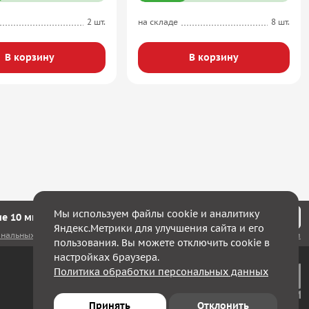
2 шт.
на складе
8 шт.
В корзину
В корзину
Мы используем файлы cookie и аналитику
е 10 минут мы с Вами свяжемся!
Яндекс.Метрики для улучшения сайта и его
ональных данных
, а также соглашаюсь с
политикой конфиденциальности
пользования. Вы можете отключить cookie в
настройках браузера.
Политика обработки персональных данных
Принять
Отклонить