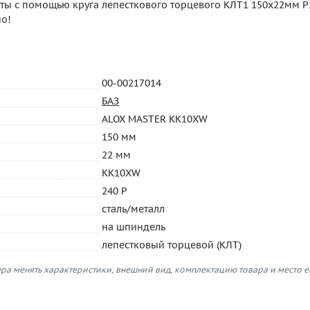
оты с помощью круга лепесткового торцевого КЛТ1 150х22мм P
но!
00-00217014
БАЗ
ALOX MASTER KK10XW
150 мм
22 мм
KK10XW
240 P
сталь/металл
на шпиндель
лепестковый торцевой (КЛТ)
ра менять характеристики, внешний вид, комплектацию товара и место 