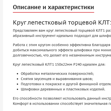
Описание и характеристики
Круг лепестковый торцевой КЛТ
Представляем вам круг лепестковый торцевой КЛТ1 раз
абразивный инструмент идеально подходит для шлифов
Работа с этим кругом особенно эффективна благодаря 
добиться максимального эффекта шлифовки при миним
долговечностью, что делает его незаменимым инструм
Круг лепестковый КЛТ1 150х22мм P240 идеален для:
Обработки металлических поверхностей;
Снятия заусенцев и выравнивания швов;
Подготовки к покраске и другой финишной отделк
Шлифовки деревянных и пластиковых изделий.
Его способности позволяют использовать данный инст
Комфорт в использовании способствует значительная ги