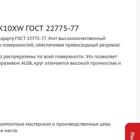
K10XW ГОСТ 22775-77
дарту ГОСТ 22775-77. Этот высококачественный
поверхностей, обеспечивая превосходный результат.
о распределены по всей поверхности. Это позволяет
азивом ALOX, круг отличается высокой прочностью и
 ремонтные мастерские и производственные цеха.
е места.