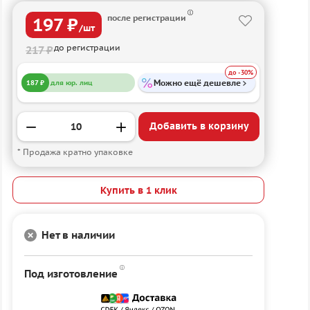
после регистрации
197 ₽
/шт
до регистрации
217 ₽
до -30%
Можно ещё дешевле
187 ₽
для юр. лиц
Добавить в корзину
* Продажа кратно упаковке
Купить в 1 клик
Нет в наличии
Под изготовление