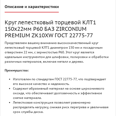
Описание и характеристики
Круг лепестковый торцевой КЛТ1
150х22мм P60 БАЗ ZIRCONIUM
PREMIUM ZK10XW ГОСТ 22775-77
Представляем вашему вниманию высококачественный круг
лепестковый торцевой КЛТ1 диаметром 150 мм и посадочным
отверстием 22 мм, с зернистостью P60. Этот круг является
идеальным инструментом для шлифовки, полировки и обработки
различных материалов, включая металл и дерево.
Преимущества:
Изготовлен по стандартам ГОСТ 22775-77, что подтверждает
его высокое качество и надежность.
Содержит абразивный материал на основе циркониевого
оксида, что обеспечивает долговечность и эффективное
снятие материала.
Лепестковая конструкция позволяет равномерно
распределять нагрузку, снижая риск перегрева и увеличивая
срок службы диска.