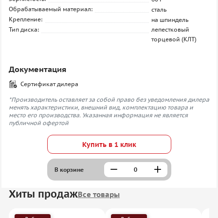
Обрабатываемый материал:
сталь
Крепление:
на шпиндель
Тип диска:
лепестковый
торцевой (КЛТ)
Документация
Сертификат дилера
*Производитель оставляет за собой право без уведомления дилера
менять характеристики, внешний вид, комплектацию товара и
место его производства. Указанная информация не является
публичной офертой
Купить в 1 клик
В корзине
Хиты продаж
Все товары