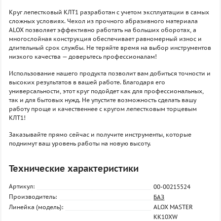
Круг лепестковый КЛТ1 разработан с учетом эксплуатации в самых
сложных условиях. Чехол из прочного абразивного материала
ALOX позволяет эффективно работать на больших оборотах, а
многослойная конструкция обеспечивает равномерный износ и
длительный срок службы. Не теряйте время на выбор инструментов
низкого качества — доверьтесь профессионалам!
Использование нашего продукта позволит вам добиться точности и
высоких результатов в вашей работе. Благодаря его
универсальности, этот круг подойдет как для профессиональных,
так и для бытовых нужд. Не упустите возможность сделать вашу
работу проще и качественнее с кругом лепестковым торцевым
КЛТ1!
Заказывайте прямо сейчас и получите инструменты, которые
поднимут ваш уровень работы на новую высоту.
Технические характеристики
Артикул:
00-00215524
Производитель:
БАЗ
Линейка (модель):
ALOX MASTER
KK10XW