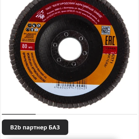
B2b партнер БАЗ