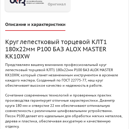
Оригинал
Описание и характеристики
Круг лепестковый торцевой КЛТ1
180х22мм P100 БАЗ ALOX MASTER
KK10XW
Представляем вашему вниманию профессиональный круг
лепестковый торцевой КЛТ1 180х22мм P100 БАЗ ALOX MASTER
KK10XW, который станет незаменимым инструментом в арсенале
каждого мастера. Созданный по ГОСТ 22775-77, наш круг
обеспечивает высокое качество и надежность в работе.
Сочетание современных технологий и проверенных практик
производства гарантирует отличные характеристики. Диаметр
круга 180 мм и отверстие 22 мм обеспечивают оптимальную
совместимость с различными шлифовальными устройствами.
Песок P100 делает его идеальным для обработки мягких металлов,
дерева и пластика, обеспечивая аккуратную и качественную
отделку.