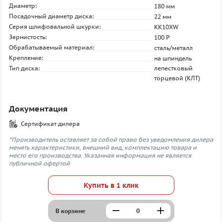
Диаметр:
180 мм
Посадочный диаметр диска:
22 мм
Серия шлифовальной шкурки:
KK10XW
Зернистость:
100 P
Обрабатываемый материал:
сталь/металл
Крепление:
на шпиндель
Тип диска:
лепестковый
торцевой (КЛТ)
Документация
Сертификат дилера
*Производитель оставляет за собой право без уведомления дилера
менять характеристики, внешний вид, комплектацию товара и
место его производства. Указанная информация не является
публичной офертой
Купить в 1 клик
В корзине