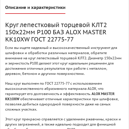
Описание и характеристики
Круг лепестковый торцевой КЛТ2
150х22мм P100 БАЗ ALOX MASTER
KK10XW ГОСТ 22775-77
Если вы ищете надежный и высококачественный инструмент для
шлифовки и обработки различных материалов, обратите
внимание на круг лепестковый торцевой КЛТ2. Диаметр 150х22мм
и зернистость P100 делают этот круг идеальным решением для
достижения отличных результатов при работе с металлом,
деревом, бетоном и другими поверхностями.
Наш круг выполнен по ГОСТ 22775-77 с использованием
высококачественного абразивного материала ALOX, что
гарантирует его долговечность и эффективность.
ALOX MASTER
KK10XW
обеспечивает отличные характеристики при шлифовке,
позволяя добиться однородной поверхности даже на самых
сложных участках.
Этот круг прекрасно справляется с удалением ржавчины, краски и
других загрязнений, а также идеально подходит для финишной