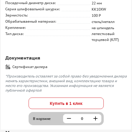
Посадочный диаметр диска:
22 мм
Серия шлифовальной шкурки:
KK10XW
Зернистость:
100 P
Обрабатываемый материал:
сталь/металл
Крепление:
на шпиндель
Тип диска:
лепестковый
торцевой (КЛТ)
Документация
Сертификат дилера
*Производитель оставляет за собой право без уведомления дилера
менять характеристики, внешний вид, комплектацию товара и
место его производства. Указанная информация не является
публичной офертой
Купить в 1 клик
В корзине