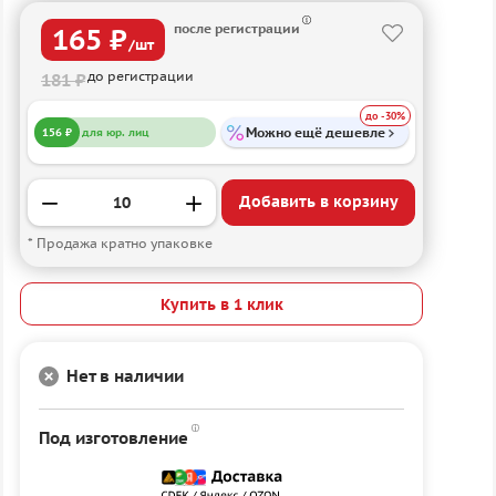
после регистрации
165 ₽
/шт
до регистрации
181 ₽
до -30%
Можно ещё дешевле
156 ₽
для юр. лиц
Добавить в корзину
* Продажа кратно упаковке
Купить в 1 клик
Нет в наличии
Под изготовление