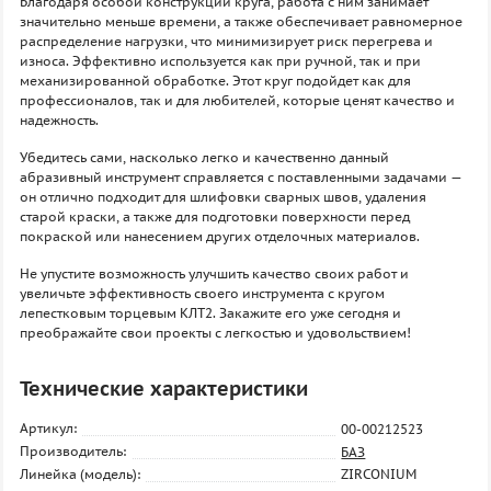
Благодаря особой конструкции круга, работа с ним занимает
значительно меньше времени, а также обеспечивает равномерное
распределение нагрузки, что минимизирует риск перегрева и
износа. Эффективно используется как при ручной, так и при
механизированной обработке. Этот круг подойдет как для
профессионалов, так и для любителей, которые ценят качество и
надежность.
Убедитесь сами, насколько легко и качественно данный
абразивный инструмент справляется с поставленными задачами —
он отлично подходит для шлифовки сварных швов, удаления
старой краски, а также для подготовки поверхности перед
покраской или нанесением других отделочных материалов.
Не упустите возможность улучшить качество своих работ и
увеличьте эффективность своего инструмента с кругом
лепестковым торцевым КЛТ2. Закажите его уже сегодня и
преображайте свои проекты с легкостью и удовольствием!
Технические характеристики
Артикул:
00-00212523
Производитель:
БАЗ
Линейка (модель):
ZIRCONIUM