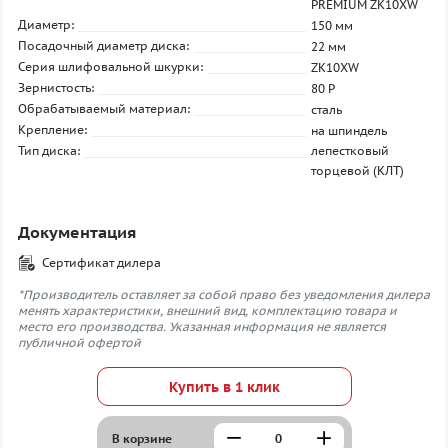
PREMIUM ZK10XW
Диаметр:
150 мм
Посадочный диаметр диска:
22 мм
Серия шлифовальной шкурки:
ZK10XW
Зернистость:
80 P
Обрабатываемый материал:
сталь
Крепление:
на шпиндель
Тип диска:
лепестковый
торцевой (КЛТ)
Документация
Сертификат дилера
*Производитель оставляет за собой право без уведомления дилера
менять характеристики, внешний вид, комплектацию товара и
место его производства. Указанная информация не является
публичной офертой
Купить в 1 клик
В корзине