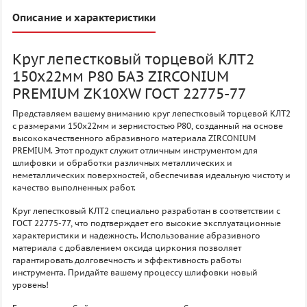
Описание и характеристики
Круг лепестковый торцевой КЛТ2
150х22мм P80 БАЗ ZIRCONIUM
PREMIUM ZK10XW ГОСТ 22775-77
Представляем вашему вниманию круг лепестковый торцевой КЛТ2
с размерами 150х22мм и зернистостью P80, созданный на основе
высококачественного абразивного материала ZIRCONIUM
PREMIUM. Этот продукт служит отличным инструментом для
шлифовки и обработки различных металлических и
неметаллических поверхностей, обеспечивая идеальную чистоту и
качество выполненных работ.
Круг лепестковый КЛТ2 специально разработан в соответствии с
ГОСТ 22775-77, что подтверждает его высокие эксплуатационные
характеристики и надежность. Использование абразивного
материала с добавлением оксида циркония позволяет
гарантировать долговечность и эффективность работы
инструмента. Придайте вашему процессу шлифовки новый
уровень!