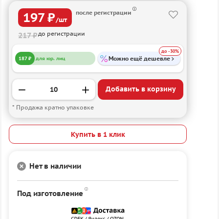
после регистрации
197 ₽
/шт
до регистрации
217 ₽
до -30%
Можно ещё дешевле
187 ₽
для юр. лиц
Добавить в корзину
* Продажа кратно упаковке
Купить в 1 клик
Нет в наличии
Под изготовление