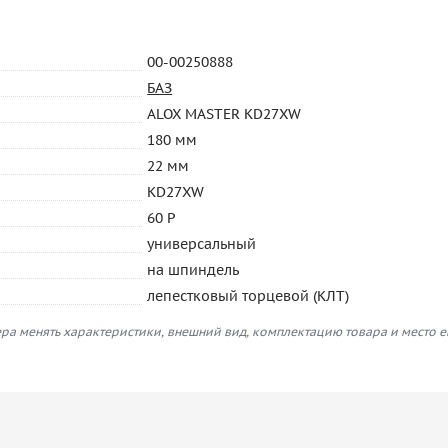
00-00250888
БАЗ
ALOX MASTER KD27XW
180 мм
22 мм
KD27XW
60 P
универсальный
на шпиндель
лепестковый торцевой (КЛТ)
ра менять характеристики, внешний вид, комплектацию товара и место 