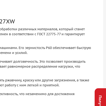
D27XW
обработки различных материалов, который станет
ен в соответствии с ГОСТ 22775-77 и гарантирует
машинами. Его зернистость P60 обеспечивает быструю
емени и усилий.
ечивает долговечность. Это позволяет производить
вает равномерное распределение нагрузки, что
ь ржавчину, краску или другие загрязнения, а также
т работу с ним легкой и приятной.
ективность, что незаменимо для достижения