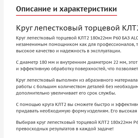
Описание и характеристики
Круг лепестковый торцевой КЛ
Круг лепестковый торцевой КЛТ2 180х22мм P60 БАЗ AL
незаменимым помощником как для профессионалов, так 
высокое качество и надежность в эксплуатации.
С диаметр 180 мм и внутренним диаметром 22 мм, это
и эффективную обработку поверхностей, что позволяет
Круг лепестковый выполнен из абразивного материала 
работы с большим количеством деталей без необходим
дополнительно увеличивает его срок службы.
С помощью круга КЛТ2 вы сможете быстро и эффективно
придавать необходимую форму изделиям. Его высокая 
Выбирая круг лепестковый торцевой КЛТ2 180х22мм P6
превосходных результатов в каждой задаче!