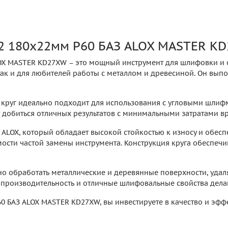
Т2 180х22мм P60 БАЗ ALOX MASTER K
OX MASTER KD27XW – это мощный инструмент для шлифовки и 
и для любителей работы с металлом и древесиной. Он выполн
т круг идеально подходит для использования с угловыми шлиф
 добиться отличных результатов с минимальными затратами вр
ALOX, который обладает высокой стойкостью к износу и обесп
ости частой замены инструмента. Конструкция круга обеспечи
 обработать металлические и деревянные поверхности, удалят
производительность и отличные шлифовальные свойства делаю
0 БАЗ ALOX MASTER KD27XW, вы инвестируете в качество и эфф