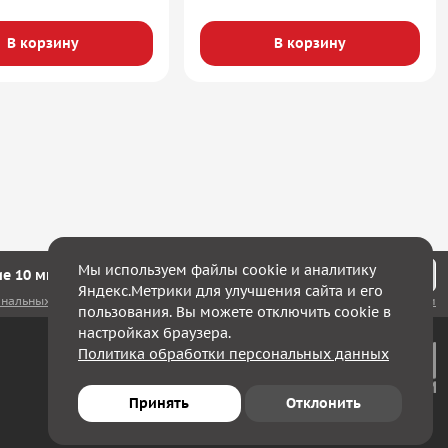
В корзину
В корзину
Мы используем файлы cookie и аналитику
е 10 минут мы с Вами свяжемся!
Яндекс.Метрики для улучшения сайта и его
ональных данных
, а также соглашаюсь с
политикой конфиденциальности
пользования. Вы можете отключить cookie в
настройках браузера.
Политика обработки персональных данных
Принять
Отклонить