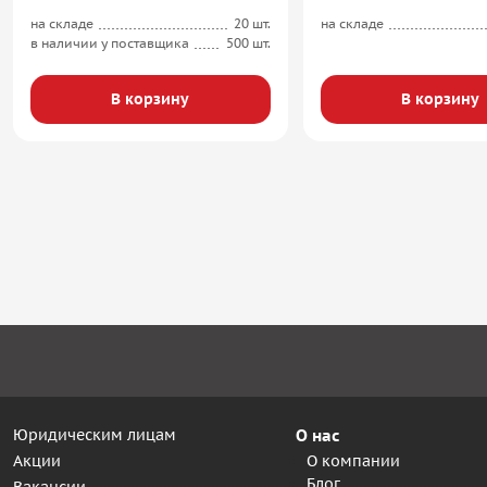
на складе
20 шт.
на складе
в наличии у поставщика
500 шт.
В корзину
В корзину
Юридическим лицам
О нас
Акции
О компании
Блог