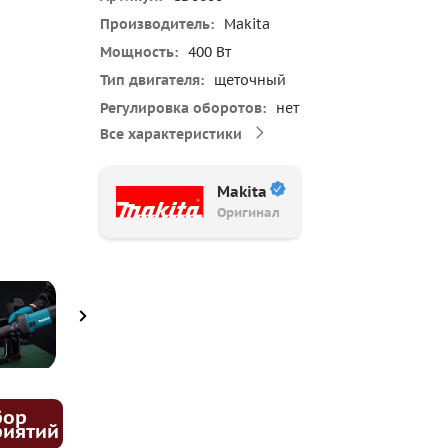
Производитель
Makita
Мощность
400 Вт
Тип двигателя
щеточный
Регулировка оборотов
нет
Все характеристики
Makita
Оригинал
бор
риятий