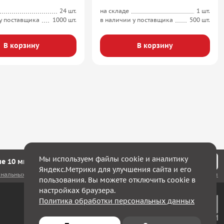
24 шт.
на складе
1 шт.
у поставщика
1000 шт.
в наличии у поставщика
500 шт.
В корзину
В корзину
Мы используем файлы cookie и аналитику
е 10 минут мы с Вами свяжемся!
Яндекс.Метрики для улучшения сайта и его
ональных данных
, а также соглашаюсь с
политикой конфиденциальности
пользования. Вы можете отключить cookie в
настройках браузера.
Политика обработки персональных данных