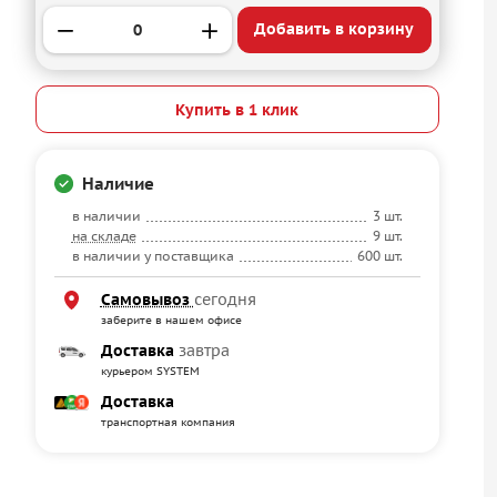
Добавить в корзину
Купить в 1 клик
Наличие
в наличии
3 шт.
на складе
9 шт.
в наличии у поставщика
600 шт.
Самовывоз
сегодня
заберите в нашем офисе
Доставка
завтра
курьером SYSTEM
Доставка
транспортная компания