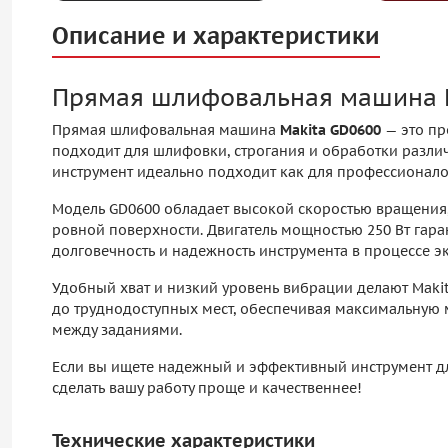
Описание и характеристики
Прямая шлифовальная машина 
Прямая шлифовальная машина
Makita GD0600
— это пр
подходит для шлифовки, строгания и обработки разли
инструмент идеально подходит как для профессионалов
Модель GD0600 обладает высокой скоростью вращения,
ровной поверхности. Двигатель мощностью 250 Вт гаран
долговечность и надежность инструмента в процессе э
Удобный хват и низкий уровень вибрации делают Maki
до труднодоступных мест, обеспечивая максимальную 
между заданиями.
Если вы ищете надежный и эффективный инструмент 
сделать вашу работу проще и качественнее!
Технические характеристики