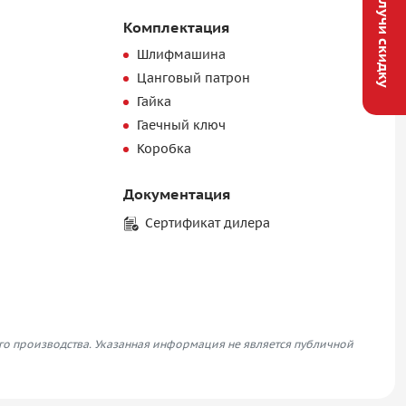
Получи скидку
Комплектация
Шлифмашина
Цанговый патрон
Гайка
Гаечный ключ
Коробка
Документация
Сертификат дилера
его производства. Указанная информация не является публичной