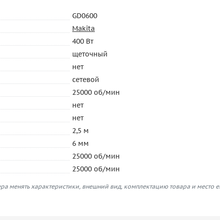
GD0600
Makita
400 Вт
щеточный
нет
сетевой
25000 об/мин
нет
нет
2,5 м
6 мм
25000 об/мин
25000 об/мин
ра менять характеристики, внешний вид, комплектацию товара и место 