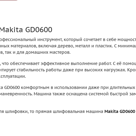
Makita GD0600
офессиональный инструмент, который сочетает в себе мощност
чных материалов, включая дерево, металл и пластик. С миним
, так и для домашних мастеров.
 что обеспечивает эффективное выполнение работ. С её помощ
тирует стабильность работы даже при высоких нагрузках. Кро
ксплуатации.
ta GD0600 комфортным в использовании даже при длительных
маневренность. Машина также оснащена системой быстрой зам
для шлифовки, то прямая шлифовальная машина
Makita GD0600